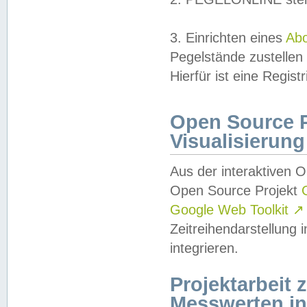
3. Einrichten eines
Ab
Pegelstände zustellen
Hierfür ist eine Regist
Open Source Pr
Visualisierung
Aus der interaktiven 
Open Source Projekt
Google Web Toolkit
↗
Zeitreihendarstellung
integrieren.
Projektarbeit
Messwerten i