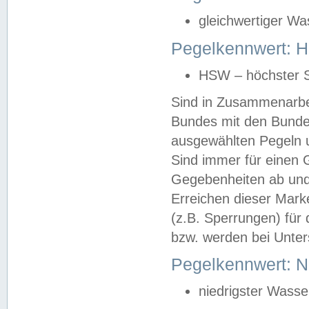
gleichwertiger Wa
Pegelkennwert: HS
HSW – höchster S
Sind in Zusammenarbei
Bundes mit den Bunde
ausgewählten Pegeln un
Sind immer für einen 
Gegebenheiten ab und
Erreichen dieser Mark
(z.B. Sperrungen) für 
bzw. werden bei Unter
Pegelkennwert: 
niedrigster Wasse