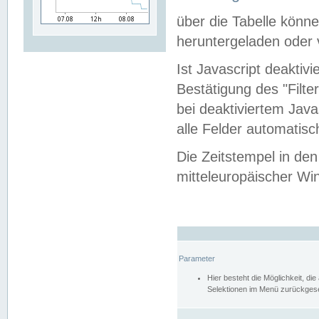
über die Tabelle kön
heruntergeladen oder v
Ist Javascript deaktiv
Bestätigung des "Filte
bei deaktiviertem Java
alle Felder automatisc
Die Zeitstempel in den
mitteleuropäischer Win
Parameter
Hier besteht die Möglichkeit, d
Selektionen im Menü zurückgese