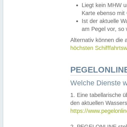
Liegt kein MHW u
Karte ebenso mit
Ist der aktuelle W
am Pegel vor, so
Alternativ können die
höchsten Schifffahrts
PEGELONLINE
Welche Dienste 
1. Eine tabellarische 
den aktuellen Wassers
https://www.pegelonli
2. PEGELONLINE stell