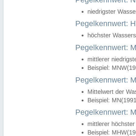
niedrigster Wasse
Pegelkennwert: 
höchster Wasserst
Pegelkennwert:
mittlerer niedrig
Beispiel: MNW(19
Pegelkennwert: 
Mittelwert der Wa
Beispiel: MN(199
Pegelkennwert:
mittlerer höchste
Beispiel: MHW(19