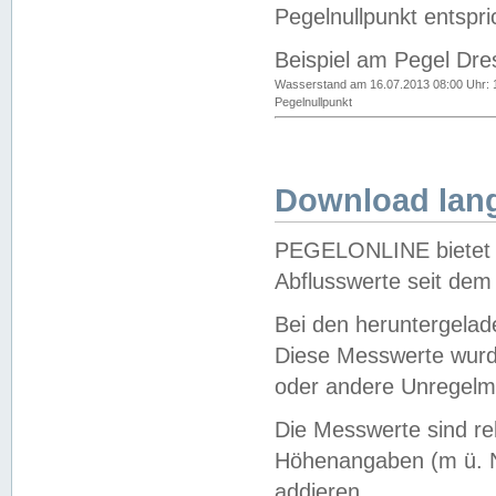
Pegelnullpunkt entspri
Beispiel am Pegel Dre
Wasserstand am 16.07.2013 08:00 Uhr: 
Pegelnullpunkt
Download lang
PEGELONLINE bietet d
Abflusswerte seit dem
Bei den heruntergela
Diese Messwerte wurde
oder andere Unregelmä
Die Messwerte sind re
Höhenangaben (m ü. N
addieren.