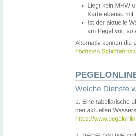
Liegt kein MHW u
Karte ebenso mit
Ist der aktuelle W
am Pegel vor, so
Alternativ können die
höchsten Schifffahrts
PEGELONLINE
Welche Dienste 
1. Eine tabellarische 
den aktuellen Wassers
https://www.pegelonli
2. PEGELONLINE stell