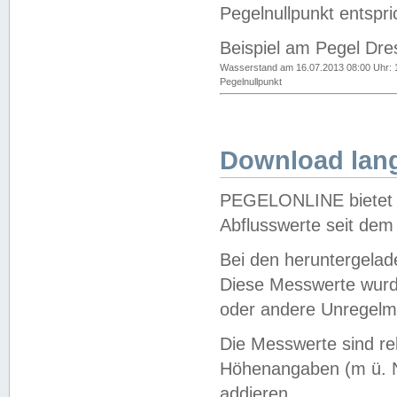
Pegelnullpunkt entspri
Beispiel am Pegel Dre
Wasserstand am 16.07.2013 08:00 Uhr: 
Pegelnullpunkt
Download lang
PEGELONLINE bietet d
Abflusswerte seit dem
Bei den heruntergela
Diese Messwerte wurde
oder andere Unregelmä
Die Messwerte sind re
Höhenangaben (m ü. N
addieren.