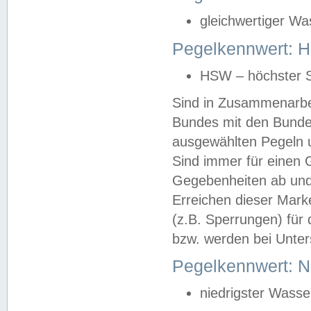
gleichwertiger Wa
Pegelkennwert: HS
HSW – höchster S
Sind in Zusammenarbei
Bundes mit den Bunde
ausgewählten Pegeln un
Sind immer für einen 
Gegebenheiten ab und
Erreichen dieser Mark
(z.B. Sperrungen) für 
bzw. werden bei Unter
Pegelkennwert: 
niedrigster Wasse