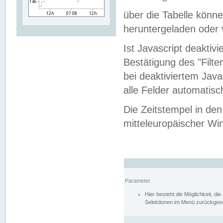
über die Tabelle kön
heruntergeladen oder v
Ist Javascript deaktiv
Bestätigung des "Filte
bei deaktiviertem Java
alle Felder automatisc
Die Zeitstempel in den
mitteleuropäischer Win
Parameter
Hier besteht die Möglichkeit, d
Selektionen im Menü zurückgese