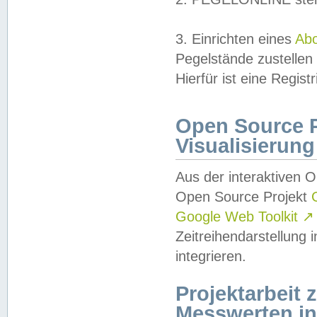
3. Einrichten eines
Ab
Pegelstände zustellen
Hierfür ist eine Regist
Open Source Pr
Visualisierung
Aus der interaktiven 
Open Source Projekt
Google Web Toolkit
↗
Zeitreihendarstellung
integrieren.
Projektarbeit
Messwerten i