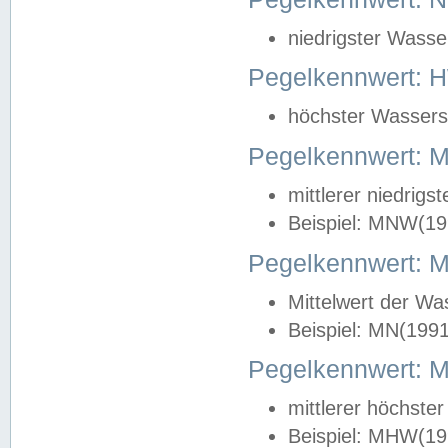
niedrigster Wasse
Pegelkennwert: 
höchster Wasserst
Pegelkennwert:
mittlerer niedrig
Beispiel: MNW(19
Pegelkennwert: 
Mittelwert der Wa
Beispiel: MN(199
Pegelkennwert:
mittlerer höchste
Beispiel: MHW(19