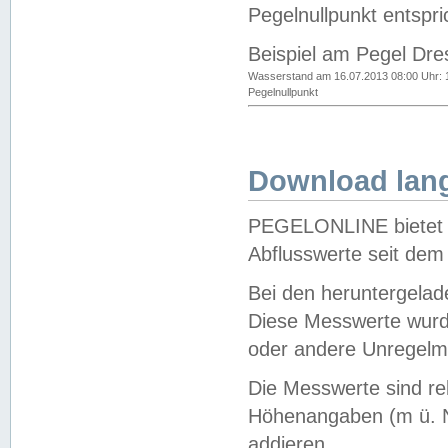
Pegelnullpunkt entspri
Beispiel am Pegel Dre
Wasserstand am 16.07.2013 08:00 Uhr: 
Pegelnullpunkt
Download lang
PEGELONLINE bietet d
Abflusswerte seit dem
Bei den heruntergela
Diese Messwerte wurde
oder andere Unregelmä
Die Messwerte sind re
Höhenangaben (m ü. N
addieren.