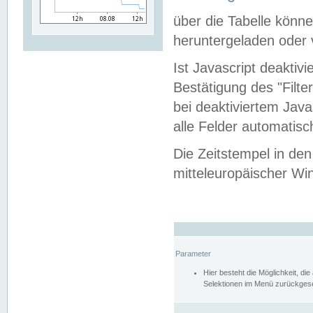
über die Tabelle kön
heruntergeladen oder v
Ist Javascript deaktiv
Bestätigung des "Filte
bei deaktiviertem Java
alle Felder automatisc
Die Zeitstempel in den
mitteleuropäischer Win
Parameter
Hier besteht die Möglichkeit, d
Selektionen im Menü zurückgese