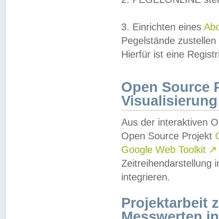
3. Einrichten eines
Ab
Pegelstände zustellen
Hierfür ist eine Regist
Open Source Pr
Visualisierung
Aus der interaktiven 
Open Source Projekt
Google Web Toolkit
↗
Zeitreihendarstellung
integrieren.
Projektarbeit
Messwerten i