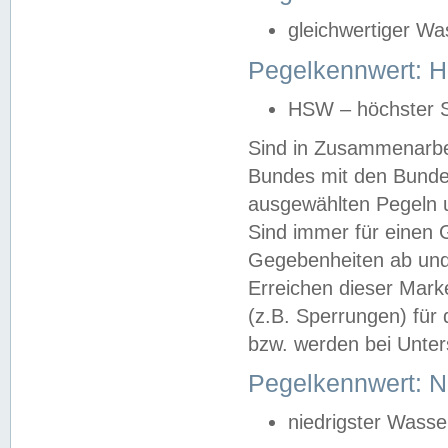
gleichwertiger Wa
Pegelkennwert: HS
HSW – höchster S
Sind in Zusammenarbei
Bundes mit den Bunde
ausgewählten Pegeln un
Sind immer für einen 
Gegebenheiten ab und
Erreichen dieser Mark
(z.B. Sperrungen) für 
bzw. werden bei Unter
Pegelkennwert: 
niedrigster Wasse