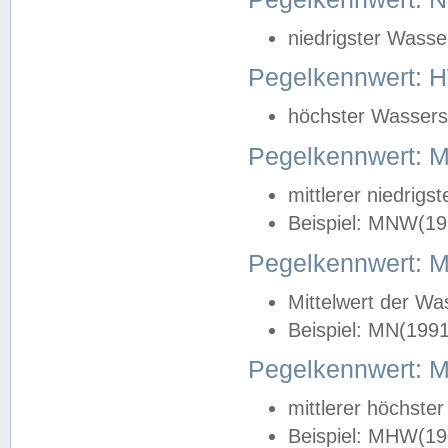
niedrigster Wasse
Pegelkennwert: 
höchster Wasserst
Pegelkennwert:
mittlerer niedrig
Beispiel: MNW(19
Pegelkennwert: 
Mittelwert der Wa
Beispiel: MN(199
Pegelkennwert:
mittlerer höchste
Beispiel: MHW(19