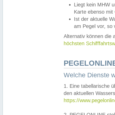
Liegt kein MHW u
Karte ebenso mit
Ist der aktuelle W
am Pegel vor, so
Alternativ können die
höchsten Schifffahrts
PEGELONLINE
Welche Dienste 
1. Eine tabellarische 
den aktuellen Wassers
https://www.pegelonli
2. PEGELONLINE stell