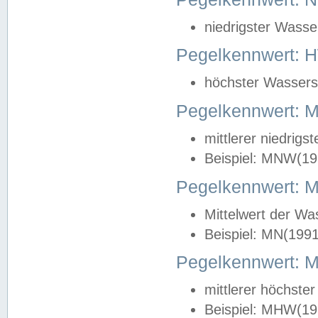
niedrigster Wasse
Pegelkennwert: 
höchster Wasserst
Pegelkennwert:
mittlerer niedrig
Beispiel: MNW(19
Pegelkennwert: 
Mittelwert der Wa
Beispiel: MN(199
Pegelkennwert:
mittlerer höchste
Beispiel: MHW(19