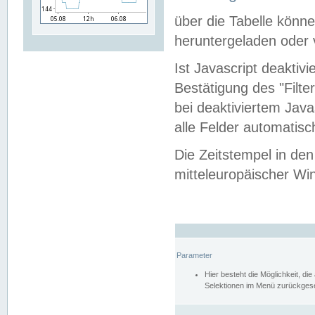
über die Tabelle kön
heruntergeladen oder v
Ist Javascript deaktiv
Bestätigung des "Filte
bei deaktiviertem Java
alle Felder automatisc
Die Zeitstempel in den
mitteleuropäischer Win
Parameter
Hier besteht die Möglichkeit, d
Selektionen im Menü zurückgese