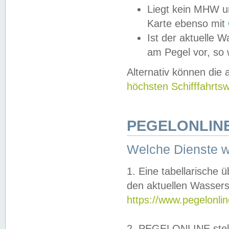
Liegt kein MHW u
Karte ebenso mit
Ist der aktuelle W
am Pegel vor, so
Alternativ können die
höchsten Schifffahrts
PEGELONLINE
Welche Dienste 
1. Eine tabellarische 
den aktuellen Wassers
https://www.pegelonli
2. PEGELONLINE stell