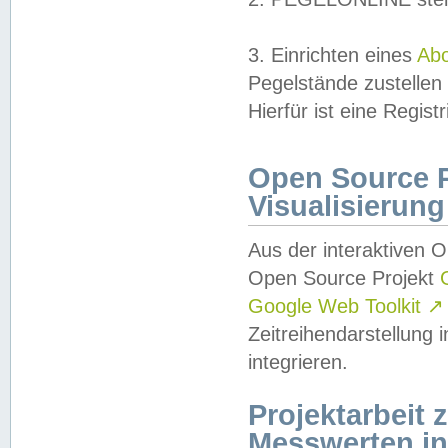
3. Einrichten eines
Ab
Pegelstände zustellen
Hierfür ist eine Regist
Open Source Pr
Visualisierung
Aus der interaktiven 
Open Source Projekt
Google Web Toolkit
↗
Zeitreihendarstellung
integrieren.
Projektarbeit
Messwerten i