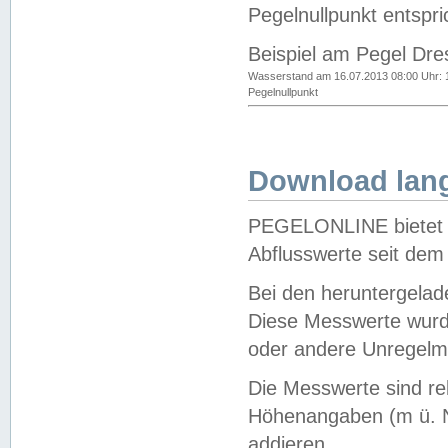
Pegelnullpunkt entspri
Beispiel am Pegel Dre
Wasserstand am 16.07.2013 08:00 Uhr: 
Pegelnullpunkt
Download lang
PEGELONLINE bietet d
Abflusswerte seit dem
Bei den heruntergela
Diese Messwerte wurde
oder andere Unregelmä
Die Messwerte sind re
Höhenangaben (m ü. N
addieren.