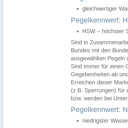
gleichwertiger Wa
Pegelkennwert: HS
HSW – höchster S
Sind in Zusammenarbei
Bundes mit den Bunde
ausgewählten Pegeln un
Sind immer für einen 
Gegebenheiten ab und
Erreichen dieser Mark
(z.B. Sperrungen) für 
bzw. werden bei Unter
Pegelkennwert: 
niedrigster Wasse