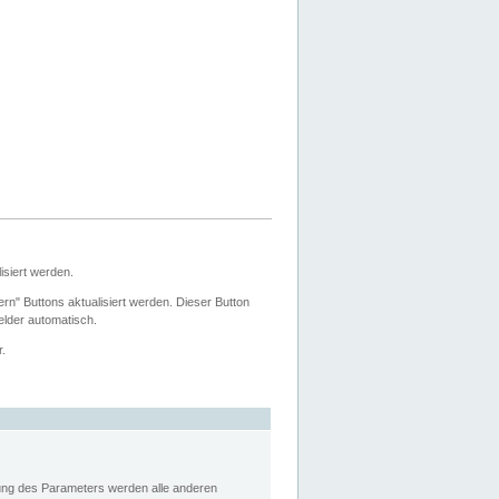
siert werden.
ern" Buttons aktualisiert werden. Dieser Button
Felder automatisch.
r.
rung des Parameters werden alle anderen