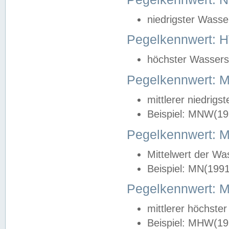
niedrigster Wasse
Pegelkennwert: 
höchster Wasserst
Pegelkennwert:
mittlerer niedrig
Beispiel: MNW(19
Pegelkennwert: 
Mittelwert der Wa
Beispiel: MN(199
Pegelkennwert:
mittlerer höchste
Beispiel: MHW(19