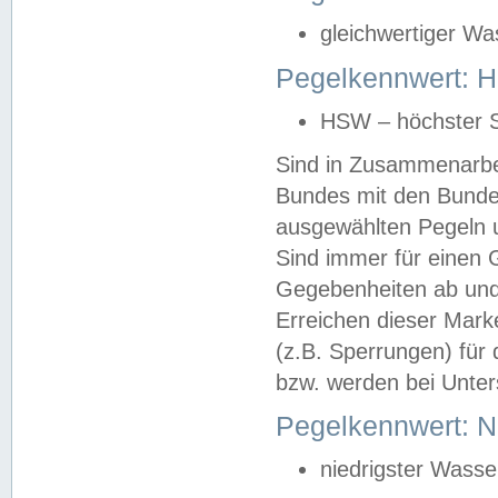
gleichwertiger Wa
Pegelkennwert: HS
HSW – höchster S
Sind in Zusammenarbei
Bundes mit den Bunde
ausgewählten Pegeln un
Sind immer für einen 
Gegebenheiten ab und
Erreichen dieser Mark
(z.B. Sperrungen) für 
bzw. werden bei Unter
Pegelkennwert: 
niedrigster Wasse