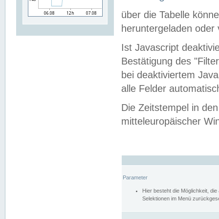
über die Tabelle kön
heruntergeladen oder v
Ist Javascript deaktiv
Bestätigung des "Filte
bei deaktiviertem Java
alle Felder automatisc
Die Zeitstempel in den
mitteleuropäischer Win
Parameter
Hier besteht die Möglichkeit, d
Selektionen im Menü zurückgese