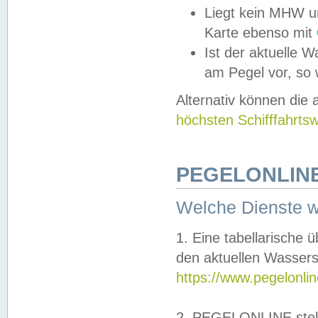
Liegt kein MHW u
Karte ebenso mit
Ist der aktuelle W
am Pegel vor, so
Alternativ können die
höchsten Schifffahrts
PEGELONLINE
Welche Dienste 
1. Eine tabellarische 
den aktuellen Wassers
https://www.pegelonli
2. PEGELONLINE stell