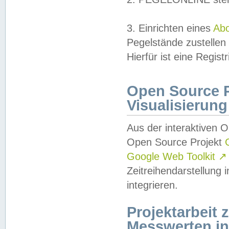
3. Einrichten eines
Ab
Pegelstände zustellen
Hierfür ist eine Regist
Open Source Pr
Visualisierung
Aus der interaktiven 
Open Source Projekt
Google Web Toolkit
↗
Zeitreihendarstellung
integrieren.
Projektarbeit
Messwerten i