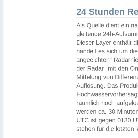
24 Stunden R
Als Quelle dient ein n
gleitende 24h-Aufsum
Dieser Layer enthält
handelt es sich um di
angeeichten“ Radarnie
der Radar- mit den O
Mittelung von Differe
Auflösung. Das Produk
Hochwasservorhersagez
räumlich hoch aufgelö
werden ca. 30 Minuten
UTC ist gegen 0130 UTC
stehen für die letzten