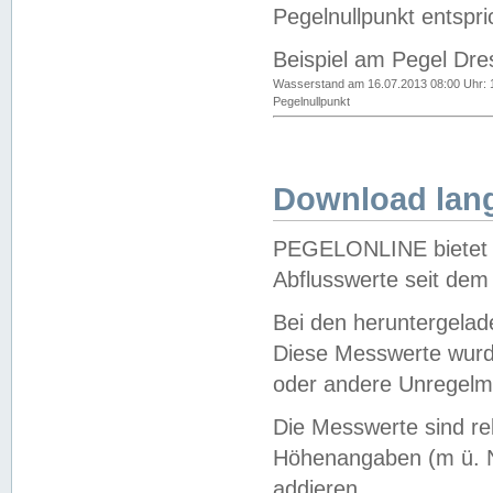
Pegelnullpunkt entspri
Beispiel am Pegel Dre
Wasserstand am 16.07.2013 08:00 Uhr: 
Pegelnullpunkt
Download lang
PEGELONLINE bietet d
Abflusswerte seit dem
Bei den heruntergela
Diese Messwerte wurde
oder andere Unregelmä
Die Messwerte sind re
Höhenangaben (m ü. N
addieren.