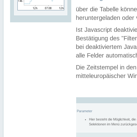
über die Tabelle kön
heruntergeladen oder v
Ist Javascript deaktiv
Bestätigung des "Filte
bei deaktiviertem Java
alle Felder automatisc
Die Zeitstempel in den
mitteleuropäischer Win
Parameter
Hier besteht die Möglichkeit, d
Selektionen im Menü zurückgese