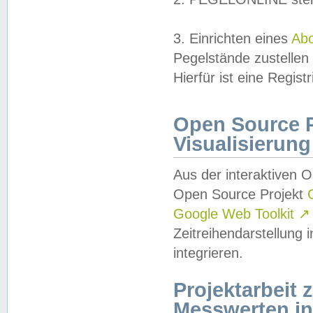
3. Einrichten eines
Ab
Pegelstände zustellen
Hierfür ist eine Regist
Open Source Pr
Visualisierung
Aus der interaktiven 
Open Source Projekt
Google Web Toolkit
↗
Zeitreihendarstellung
integrieren.
Projektarbeit
Messwerten i