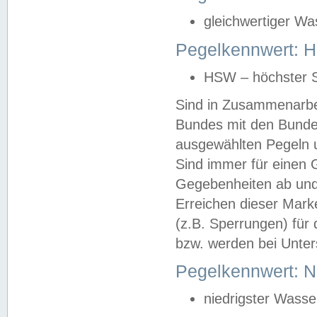
gleichwertiger Wa
Pegelkennwert: HS
HSW – höchster S
Sind in Zusammenarbei
Bundes mit den Bunde
ausgewählten Pegeln un
Sind immer für einen 
Gegebenheiten ab und
Erreichen dieser Mark
(z.B. Sperrungen) für 
bzw. werden bei Unter
Pegelkennwert: 
niedrigster Wasse