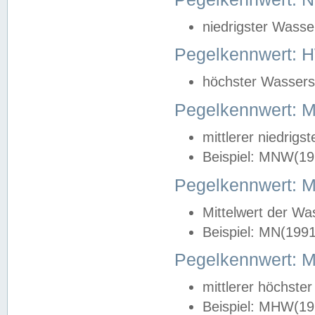
niedrigster Wasse
Pegelkennwert: 
höchster Wasserst
Pegelkennwert:
mittlerer niedrig
Beispiel: MNW(19
Pegelkennwert: 
Mittelwert der Wa
Beispiel: MN(199
Pegelkennwert:
mittlerer höchste
Beispiel: MHW(19