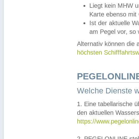
Liegt kein MHW u
Karte ebenso mit
Ist der aktuelle W
am Pegel vor, so
Alternativ können die
höchsten Schifffahrts
PEGELONLINE
Welche Dienste 
1. Eine tabellarische 
den aktuellen Wassers
https://www.pegelonli
2. PEGELONLINE stell