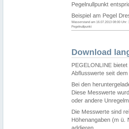
Pegelnullpunkt entspri
Beispiel am Pegel Dre
Wasserstand am 16.07.2013 08:00 Uhr: 
Pegelnullpunkt
Download lang
PEGELONLINE bietet d
Abflusswerte seit dem
Bei den heruntergela
Diese Messwerte wurde
oder andere Unregelmä
Die Messwerte sind re
Höhenangaben (m ü. N
addieren.