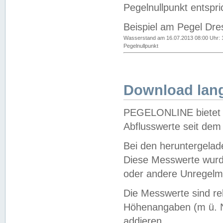
Pegelnullpunkt entspri
Beispiel am Pegel Dre
Wasserstand am 16.07.2013 08:00 Uhr: 
Pegelnullpunkt
Download lang
PEGELONLINE bietet d
Abflusswerte seit dem
Bei den heruntergela
Diese Messwerte wurde
oder andere Unregelmä
Die Messwerte sind re
Höhenangaben (m ü. N
addieren.