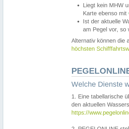
Liegt kein MHW u
Karte ebenso mit
Ist der aktuelle W
am Pegel vor, so
Alternativ können die
höchsten Schifffahrts
PEGELONLINE
Welche Dienste 
1. Eine tabellarische 
den aktuellen Wassers
https://www.pegelonli
2. PEGELONLINE stell