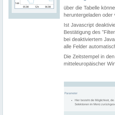
über die Tabelle kön
heruntergeladen oder v
Ist Javascript deaktiv
Bestätigung des "Filte
bei deaktiviertem Java
alle Felder automatisc
Die Zeitstempel in den
mitteleuropäischer Win
Parameter
Hier besteht die Möglichkeit, d
Selektionen im Menü zurückgese