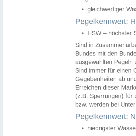
gleichwertiger Wa
Pegelkennwert: HS
HSW – höchster S
Sind in Zusammenarbei
Bundes mit den Bunde
ausgewählten Pegeln un
Sind immer für einen 
Gegebenheiten ab und
Erreichen dieser Mark
(z.B. Sperrungen) für 
bzw. werden bei Unter
Pegelkennwert: 
niedrigster Wasse