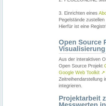
3. Einrichten eines
Ab
Pegelstände zustellen
Hierfür ist eine Regist
Open Source Pr
Visualisierung
Aus der interaktiven 
Open Source Projekt
Google Web Toolkit
↗
Zeitreihendarstellung
integrieren.
Projektarbeit
Messwerten i