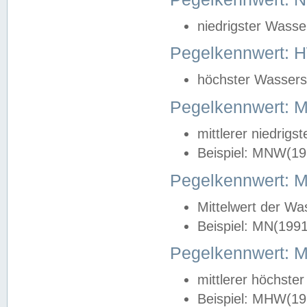
niedrigster Wasse
Pegelkennwert: 
höchster Wasserst
Pegelkennwert:
mittlerer niedrig
Beispiel: MNW(19
Pegelkennwert: 
Mittelwert der Wa
Beispiel: MN(199
Pegelkennwert:
mittlerer höchste
Beispiel: MHW(19