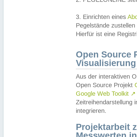
3. Einrichten eines
Ab
Pegelstände zustellen
Hierfür ist eine Regist
Open Source Pr
Visualisierung
Aus der interaktiven 
Open Source Projekt
Google Web Toolkit
↗
Zeitreihendarstellung
integrieren.
Projektarbeit
Messwerten i