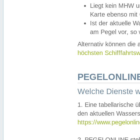
Liegt kein MHW u
Karte ebenso mit
Ist der aktuelle W
am Pegel vor, so
Alternativ können die
höchsten Schifffahrts
PEGELONLINE
Welche Dienste 
1. Eine tabellarische 
den aktuellen Wassers
https://www.pegelonli
2. PEGELONLINE stell