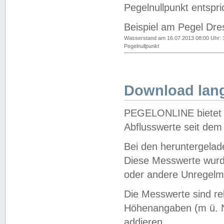
Pegelnullpunkt entspri
Beispiel am Pegel Dre
Wasserstand am 16.07.2013 08:00 Uhr: 
Pegelnullpunkt
Download lang
PEGELONLINE bietet d
Abflusswerte seit dem
Bei den heruntergela
Diese Messwerte wurde
oder andere Unregelmä
Die Messwerte sind re
Höhenangaben (m ü. N
addieren.