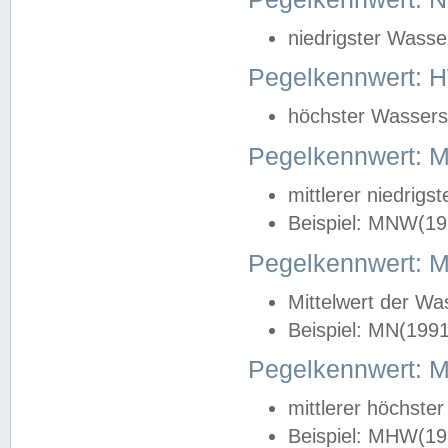
niedrigster Wasse
Pegelkennwert: 
höchster Wasserst
Pegelkennwert:
mittlerer niedrig
Beispiel: MNW(19
Pegelkennwert: 
Mittelwert der Wa
Beispiel: MN(199
Pegelkennwert:
mittlerer höchste
Beispiel: MHW(19