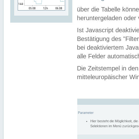
über die Tabelle kön
heruntergeladen oder v
Ist Javascript deaktiv
Bestätigung des "Filte
bei deaktiviertem Java
alle Felder automatisc
Die Zeitstempel in den
mitteleuropäischer Win
Parameter
Hier besteht die Möglichkeit, d
Selektionen im Menü zurückgese