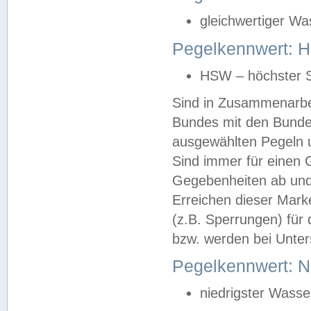
gleichwertiger Wa
Pegelkennwert: HS
HSW – höchster S
Sind in Zusammenarbei
Bundes mit den Bunde
ausgewählten Pegeln un
Sind immer für einen 
Gegebenheiten ab und
Erreichen dieser Mark
(z.B. Sperrungen) für 
bzw. werden bei Unter
Pegelkennwert: 
niedrigster Wasse