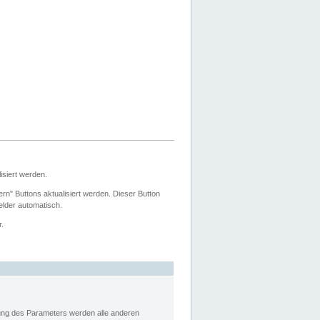
siert werden.
ern" Buttons aktualisiert werden. Dieser Button
Felder automatisch.
r.
rung des Parameters werden alle anderen