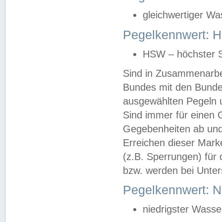
gleichwertiger Wa
Pegelkennwert: HS
HSW – höchster S
Sind in Zusammenarbei
Bundes mit den Bunde
ausgewählten Pegeln un
Sind immer für einen 
Gegebenheiten ab und
Erreichen dieser Mark
(z.B. Sperrungen) für 
bzw. werden bei Unter
Pegelkennwert: 
niedrigster Wasse