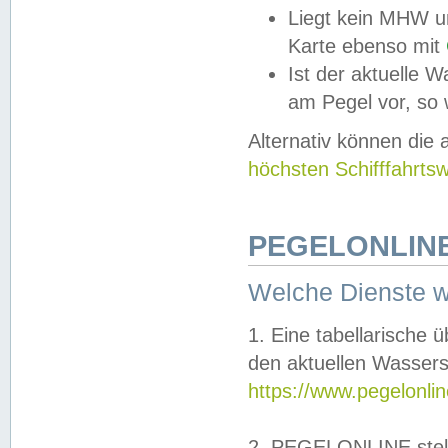
Liegt kein MHW u
Karte ebenso mit
Ist der aktuelle W
am Pegel vor, so
Alternativ können die
höchsten Schifffahrts
PEGELONLINE
Welche Dienste 
1. Eine tabellarische 
den aktuellen Wassers
https://www.pegelonli
2. PEGELONLINE stell