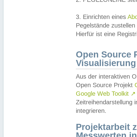
3. Einrichten eines
Ab
Pegelstände zustellen
Hierfür ist eine Regist
Open Source Pr
Visualisierung
Aus der interaktiven 
Open Source Projekt
Google Web Toolkit
↗
Zeitreihendarstellung
integrieren.
Projektarbeit
Messwerten i