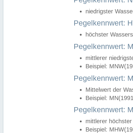
niedrigster Wasse
Pegelkennwert: 
höchster Wasserst
Pegelkennwert:
mittlerer niedrig
Beispiel: MNW(19
Pegelkennwert: 
Mittelwert der Wa
Beispiel: MN(199
Pegelkennwert:
mittlerer höchste
Beispiel: MHW(19