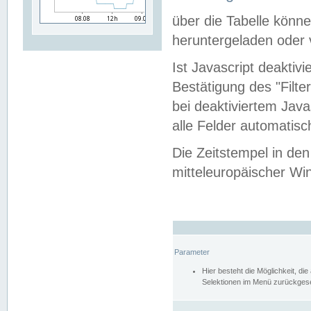
über die Tabelle kön
heruntergeladen oder v
Ist Javascript deaktiv
Bestätigung des "Filte
bei deaktiviertem Java
alle Felder automatisc
Die Zeitstempel in den
mitteleuropäischer Win
Parameter
Hier besteht die Möglichkeit, d
Selektionen im Menü zurückgese