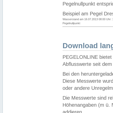
Pegelnullpunkt entspri
Beispiel am Pegel Dre
Wasserstand am 16.07.2013 08:00 Uhr: 
Pegelnullpunkt
Download lang
PEGELONLINE bietet d
Abflusswerte seit dem
Bei den heruntergela
Diese Messwerte wurde
oder andere Unregelmä
Die Messwerte sind re
Höhenangaben (m ü. N
addieren.