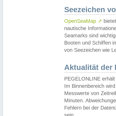
Seezeichen v
OpenSeaMap
↗
biete
nautische Information
Seamarks sind wichtig
Booten und Schiffen i
von Seezeichen wie Le
Aktualität der
PEGELONLINE erhält u
Im Binnenbereich wird 
Messwerte von Zeitreih
Minuten. Abweichungen
Fehlern bei der Daten
sein.