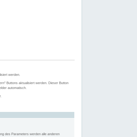
siert werden.
ern" Buttons aktualisiert werden. Dieser Button
Felder automatisch.
r.
rung des Parameters werden alle anderen