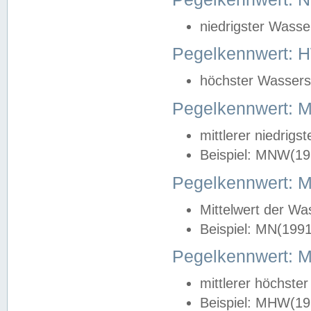
niedrigster Wasse
Pegelkennwert: 
höchster Wasserst
Pegelkennwert:
mittlerer niedrig
Beispiel: MNW(19
Pegelkennwert: 
Mittelwert der Wa
Beispiel: MN(199
Pegelkennwert:
mittlerer höchste
Beispiel: MHW(19