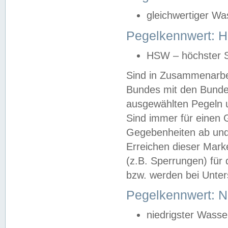
gleichwertiger Wa
Pegelkennwert: HS
HSW – höchster S
Sind in Zusammenarbei
Bundes mit den Bunde
ausgewählten Pegeln un
Sind immer für einen 
Gegebenheiten ab und
Erreichen dieser Mark
(z.B. Sperrungen) für 
bzw. werden bei Unter
Pegelkennwert: 
niedrigster Wasse