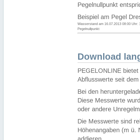
Pegelnullpunkt entspri
Beispiel am Pegel Dre
Wasserstand am 16.07.2013 08:00 Uhr: 
Pegelnullpunkt
Download lang
PEGELONLINE bietet d
Abflusswerte seit dem
Bei den heruntergela
Diese Messwerte wurde
oder andere Unregelmä
Die Messwerte sind re
Höhenangaben (m ü. N
addieren.