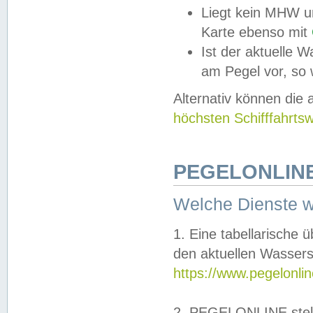
Liegt kein MHW u
Karte ebenso mit
Ist der aktuelle W
am Pegel vor, so
Alternativ können die
höchsten Schifffahrts
PEGELONLINE
Welche Dienste 
1. Eine tabellarische 
den aktuellen Wassers
https://www.pegelonli
2. PEGELONLINE stell