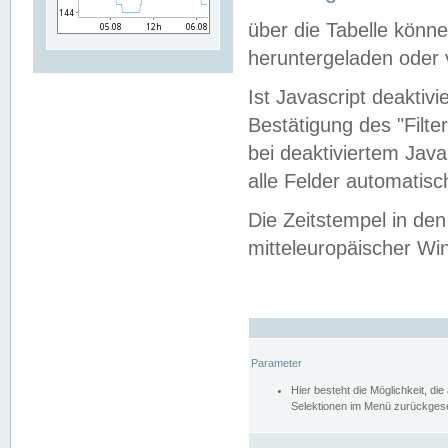
über die Tabelle kön
heruntergeladen oder v
Ist Javascript deaktiv
Bestätigung des "Filte
bei deaktiviertem Java
alle Felder automatisc
Die Zeitstempel in den
mitteleuropäischer Win
Parameter
Hier besteht die Möglichkeit, d
Selektionen im Menü zurückgese