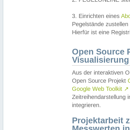
3. Einrichten eines
Ab
Pegelstände zustellen
Hierfür ist eine Regist
Open Source Pr
Visualisierung
Aus der interaktiven 
Open Source Projekt
Google Web Toolkit
↗
Zeitreihendarstellung
integrieren.
Projektarbeit
Messwerten i