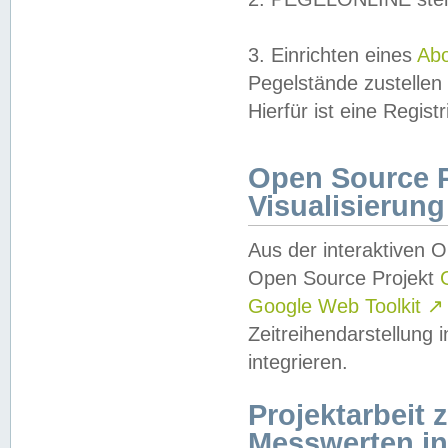
3. Einrichten eines
Ab
Pegelstände zustellen
Hierfür ist eine Regist
Open Source Pr
Visualisierung
Aus der interaktiven 
Open Source Projekt
Google Web Toolkit
↗
Zeitreihendarstellung
integrieren.
Projektarbeit
Messwerten i