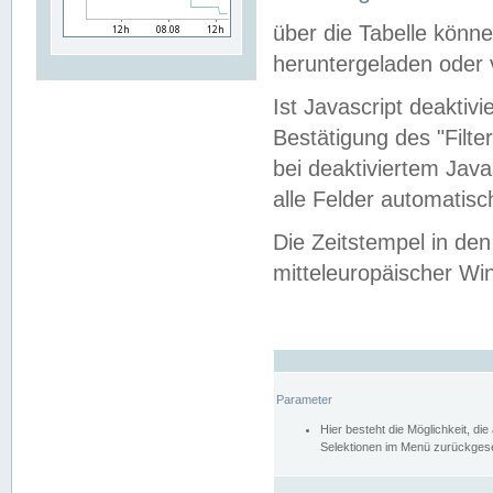
über die Tabelle kön
heruntergeladen oder v
Ist Javascript deaktiv
Bestätigung des "Filte
bei deaktiviertem Java
alle Felder automatisc
Die Zeitstempel in den
mitteleuropäischer Win
Parameter
Hier besteht die Möglichkeit, d
Selektionen im Menü zurückgese