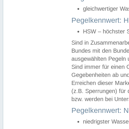
gleichwertiger Wa
Pegelkennwert: HS
HSW – höchster S
Sind in Zusammenarbei
Bundes mit den Bunde
ausgewählten Pegeln un
Sind immer für einen 
Gegebenheiten ab und
Erreichen dieser Mark
(z.B. Sperrungen) für 
bzw. werden bei Unter
Pegelkennwert: 
niedrigster Wasse