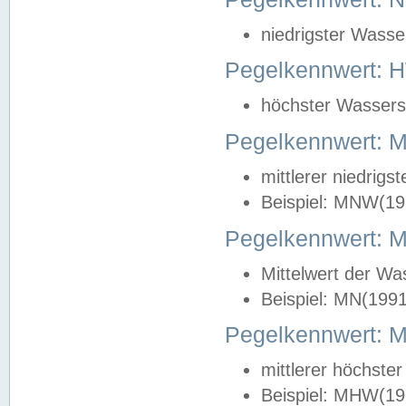
niedrigster Wasse
Pegelkennwert: 
höchster Wasserst
Pegelkennwert:
mittlerer niedrig
Beispiel: MNW(19
Pegelkennwert: 
Mittelwert der Wa
Beispiel: MN(199
Pegelkennwert:
mittlerer höchste
Beispiel: MHW(19