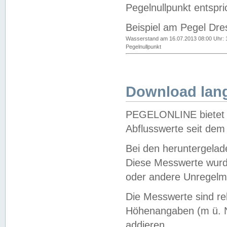
Pegelnullpunkt entspri
Beispiel am Pegel Dre
Wasserstand am 16.07.2013 08:00 Uhr: 
Pegelnullpunkt
Download lang
PEGELONLINE bietet d
Abflusswerte seit dem
Bei den heruntergela
Diese Messwerte wurde
oder andere Unregelmä
Die Messwerte sind re
Höhenangaben (m ü. N
addieren.