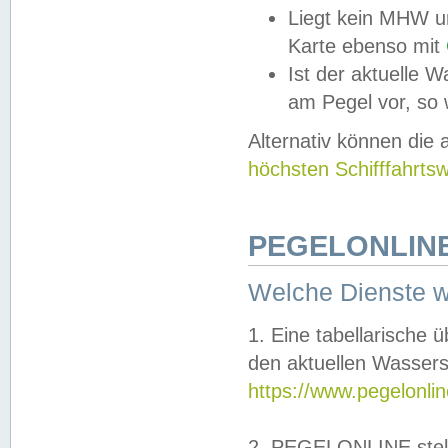
Liegt kein MHW u
Karte ebenso mit
Ist der aktuelle W
am Pegel vor, so
Alternativ können die
höchsten Schifffahrts
PEGELONLINE
Welche Dienste 
1. Eine tabellarische 
den aktuellen Wassers
https://www.pegelonli
2. PEGELONLINE stell