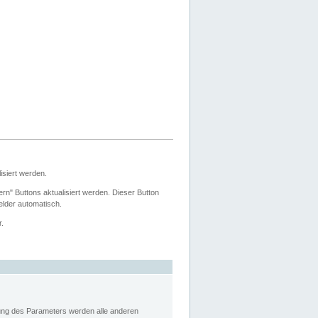
siert werden.
ern" Buttons aktualisiert werden. Dieser Button
Felder automatisch.
r.
rung des Parameters werden alle anderen