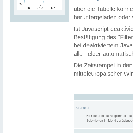
über die Tabelle kön
heruntergeladen oder v
Ist Javascript deaktiv
Bestätigung des "Filte
bei deaktiviertem Java
alle Felder automatisc
Die Zeitstempel in den
mitteleuropäischer Win
Parameter
Hier besteht die Möglichkeit, d
Selektionen im Menü zurückgese