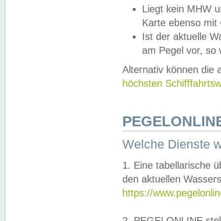
Liegt kein MHW u
Karte ebenso mit
Ist der aktuelle W
am Pegel vor, so
Alternativ können die
höchsten Schifffahrts
PEGELONLINE
Welche Dienste 
1. Eine tabellarische 
den aktuellen Wassers
https://www.pegelonli
2. PEGELONLINE stell