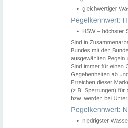
gleichwertiger Wa
Pegelkennwert: HS
HSW – höchster S
Sind in Zusammenarbei
Bundes mit den Bunde
ausgewählten Pegeln un
Sind immer für einen 
Gegebenheiten ab und
Erreichen dieser Mark
(z.B. Sperrungen) für 
bzw. werden bei Unter
Pegelkennwert: 
niedrigster Wasse