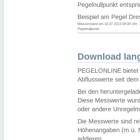
Pegelnullpunkt entspri
Beispiel am Pegel Dre
Wasserstand am 16.07.2013 08:00 Uhr: 
Pegelnullpunkt
Download lang
PEGELONLINE bietet d
Abflusswerte seit dem
Bei den heruntergela
Diese Messwerte wurde
oder andere Unregelmä
Die Messwerte sind re
Höhenangaben (m ü. N
addieren.