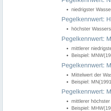
niedrigster Wasse
Pegelkennwert: 
höchster Wasserst
Pegelkennwert:
mittlerer niedrig
Beispiel: MNW(19
Pegelkennwert: 
Mittelwert der Wa
Beispiel: MN(199
Pegelkennwert:
mittlerer höchste
Beispiel: MHW(19