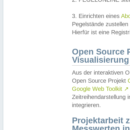
3. Einrichten eines
Ab
Pegelstände zustellen
Hierfür ist eine Regist
Open Source Pr
Visualisierung
Aus der interaktiven 
Open Source Projekt
Google Web Toolkit
↗
Zeitreihendarstellung
integrieren.
Projektarbeit
Messwerten i