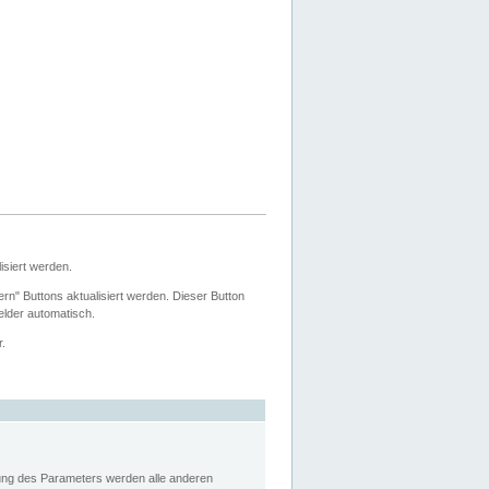
siert werden.
ern" Buttons aktualisiert werden. Dieser Button
Felder automatisch.
r.
rung des Parameters werden alle anderen