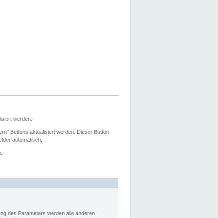
siert werden.
ern" Buttons aktualisiert werden. Dieser Button
Felder automatisch.
r.
rung des Parameters werden alle anderen