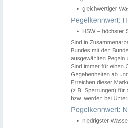
gleichwertiger Wa
Pegelkennwert: HS
HSW – höchster S
Sind in Zusammenarbei
Bundes mit den Bunde
ausgewählten Pegeln un
Sind immer für einen 
Gegebenheiten ab und
Erreichen dieser Mark
(z.B. Sperrungen) für 
bzw. werden bei Unter
Pegelkennwert: 
niedrigster Wasse