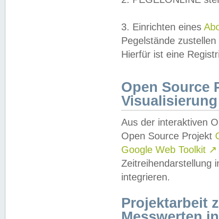
3. Einrichten eines
Ab
Pegelstände zustellen
Hierfür ist eine Regist
Open Source Pr
Visualisierung
Aus der interaktiven 
Open Source Projekt
Google Web Toolkit
↗
Zeitreihendarstellung
integrieren.
Projektarbeit
Messwerten i