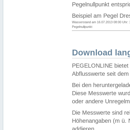
Pegelnullpunkt entspri
Beispiel am Pegel Dre
Wasserstand am 16.07.2013 08:00 Uhr: 
Pegelnullpunkt
Download lang
PEGELONLINE bietet d
Abflusswerte seit dem
Bei den heruntergela
Diese Messwerte wurde
oder andere Unregelmä
Die Messwerte sind re
Höhenangaben (m ü. N
addieren.