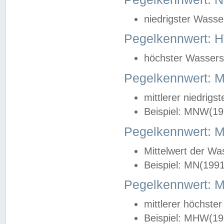
niedrigster Wasse
Pegelkennwert: 
höchster Wasserst
Pegelkennwert:
mittlerer niedrig
Beispiel: MNW(19
Pegelkennwert: 
Mittelwert der Wa
Beispiel: MN(199
Pegelkennwert:
mittlerer höchste
Beispiel: MHW(19