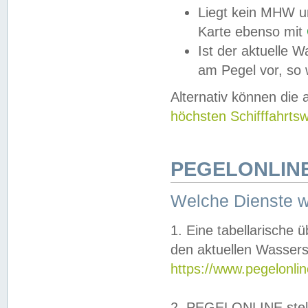
Liegt kein MHW u
Karte ebenso mit
Ist der aktuelle W
am Pegel vor, so
Alternativ können die
höchsten Schifffahrts
PEGELONLINE
Welche Dienste 
1. Eine tabellarische 
den aktuellen Wassers
https://www.pegelonli
2. PEGELONLINE stell