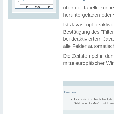
über die Tabelle kön
heruntergeladen oder v
Ist Javascript deaktiv
Bestätigung des "Filte
bei deaktiviertem Java
alle Felder automatisc
Die Zeitstempel in den
mitteleuropäischer Win
Parameter
Hier besteht die Möglichkeit, d
Selektionen im Menü zurückgese