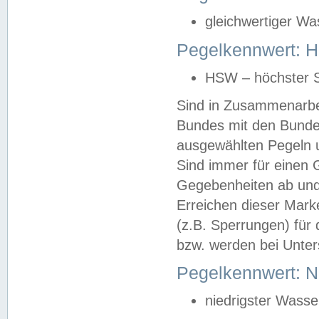
gleichwertiger Wa
Pegelkennwert: HS
HSW – höchster S
Sind in Zusammenarbei
Bundes mit den Bunde
ausgewählten Pegeln un
Sind immer für einen 
Gegebenheiten ab und
Erreichen dieser Mark
(z.B. Sperrungen) für 
bzw. werden bei Unter
Pegelkennwert: 
niedrigster Wasse