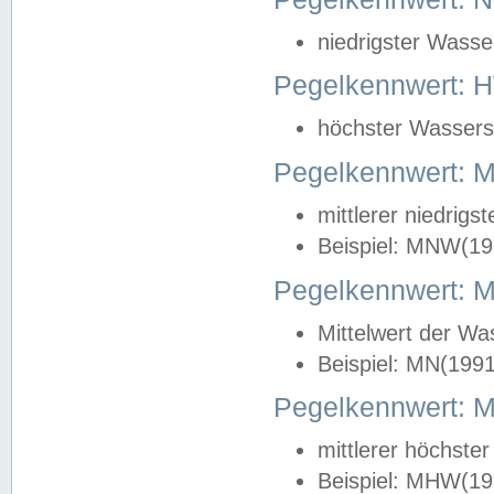
niedrigster Wasse
Pegelkennwert: 
höchster Wasserst
Pegelkennwert:
mittlerer niedrig
Beispiel: MNW(19
Pegelkennwert: 
Mittelwert der Wa
Beispiel: MN(199
Pegelkennwert:
mittlerer höchste
Beispiel: MHW(19