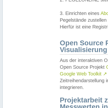
3. Einrichten eines
Ab
Pegelstände zustellen
Hierfür ist eine Regist
Open Source Pr
Visualisierung
Aus der interaktiven 
Open Source Projekt
Google Web Toolkit
↗
Zeitreihendarstellung
integrieren.
Projektarbeit
Messwerten i