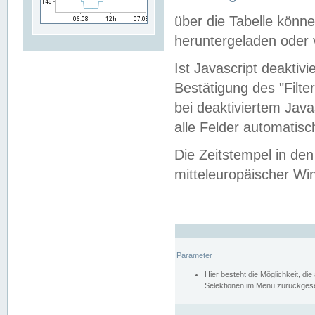
über die Tabelle kön
heruntergeladen oder v
Ist Javascript deaktiv
Bestätigung des "Filte
bei deaktiviertem Java
alle Felder automatisc
Die Zeitstempel in den
mitteleuropäischer Win
Parameter
Hier besteht die Möglichkeit, d
Selektionen im Menü zurückgese