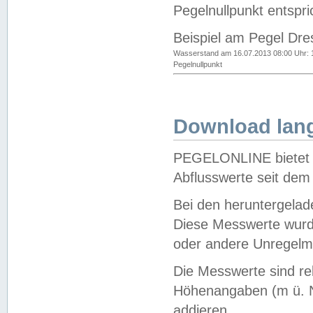
Pegelnullpunkt entspri
Beispiel am Pegel Dre
Wasserstand am 16.07.2013 08:00 Uhr: 
Pegelnullpunkt
Download lang
PEGELONLINE bietet d
Abflusswerte seit dem
Bei den heruntergela
Diese Messwerte wurde
oder andere Unregelmä
Die Messwerte sind re
Höhenangaben (m ü. N
addieren.