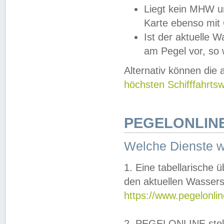
Liegt kein MHW u
Karte ebenso mit
Ist der aktuelle W
am Pegel vor, so
Alternativ können die
höchsten Schifffahrts
PEGELONLINE
Welche Dienste 
1. Eine tabellarische 
den aktuellen Wassers
https://www.pegelonli
2. PEGELONLINE stell