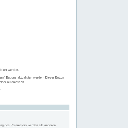
siert werden.
ern" Buttons aktualisiert werden. Dieser Button
Felder automatisch.
r.
rung des Parameters werden alle anderen