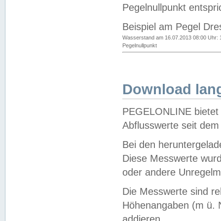
Pegelnullpunkt entspri
Beispiel am Pegel Dre
Wasserstand am 16.07.2013 08:00 Uhr: 
Pegelnullpunkt
Download lang
PEGELONLINE bietet d
Abflusswerte seit dem
Bei den heruntergela
Diese Messwerte wurde
oder andere Unregelmä
Die Messwerte sind re
Höhenangaben (m ü. N
addieren.