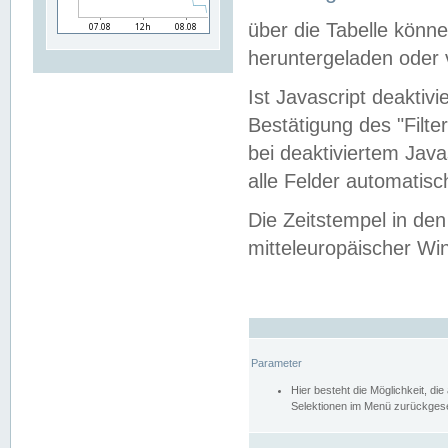
über die Tabelle kön
heruntergeladen oder v
Ist Javascript deaktiv
Bestätigung des "Filte
bei deaktiviertem Java
alle Felder automatisc
Die Zeitstempel in den
mitteleuropäischer Win
Parameter
Hier besteht die Möglichkeit, d
Selektionen im Menü zurückgese