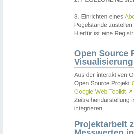
3. Einrichten eines
Ab
Pegelstände zustellen
Hierfür ist eine Regist
Open Source Pr
Visualisierung
Aus der interaktiven 
Open Source Projekt
Google Web Toolkit
↗
Zeitreihendarstellung
integrieren.
Projektarbeit
Messwerten i