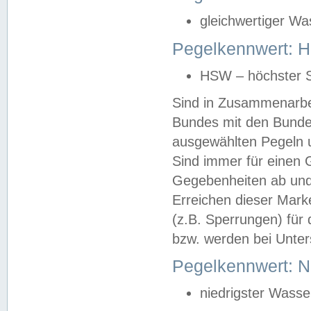
gleichwertiger Wa
Pegelkennwert: HS
HSW – höchster S
Sind in Zusammenarbei
Bundes mit den Bunde
ausgewählten Pegeln un
Sind immer für einen 
Gegebenheiten ab und
Erreichen dieser Mark
(z.B. Sperrungen) für 
bzw. werden bei Unter
Pegelkennwert: 
niedrigster Wasse