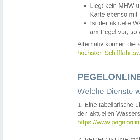
Liegt kein MHW u
Karte ebenso mit
Ist der aktuelle W
am Pegel vor, so
Alternativ können die
höchsten Schifffahrts
PEGELONLINE
Welche Dienste 
1. Eine tabellarische 
den aktuellen Wassers
https://www.pegelonli
2. PEGELONLINE stell