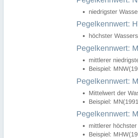
niedrigster Wasse
Pegelkennwert: 
höchster Wasserst
Pegelkennwert:
mittlerer niedrig
Beispiel: MNW(19
Pegelkennwert: 
Mittelwert der Wa
Beispiel: MN(199
Pegelkennwert:
mittlerer höchste
Beispiel: MHW(19