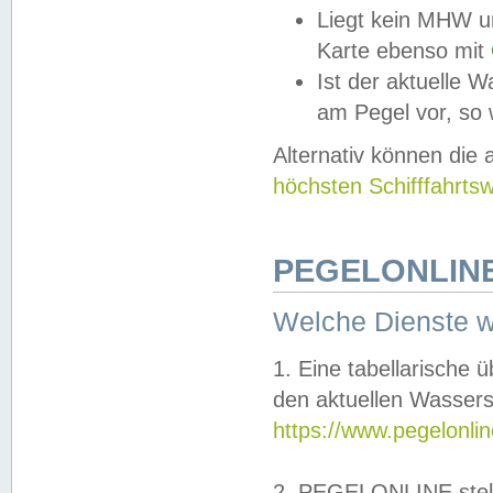
Liegt kein MHW u
Karte ebenso mit
Ist der aktuelle W
am Pegel vor, so
Alternativ können die
höchsten Schifffahrts
PEGELONLINE
Welche Dienste 
1. Eine tabellarische 
den aktuellen Wassers
https://www.pegelonli
2. PEGELONLINE stell