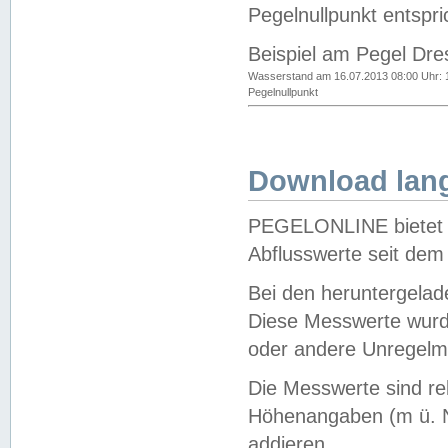
Pegelnullpunkt entspri
Beispiel am Pegel Dre
Wasserstand am 16.07.2013 08:00 Uhr: 
Pegelnullpunkt
Download lang
PEGELONLINE bietet d
Abflusswerte seit dem
Bei den heruntergela
Diese Messwerte wurde
oder andere Unregelmä
Die Messwerte sind re
Höhenangaben (m ü. N
addieren.