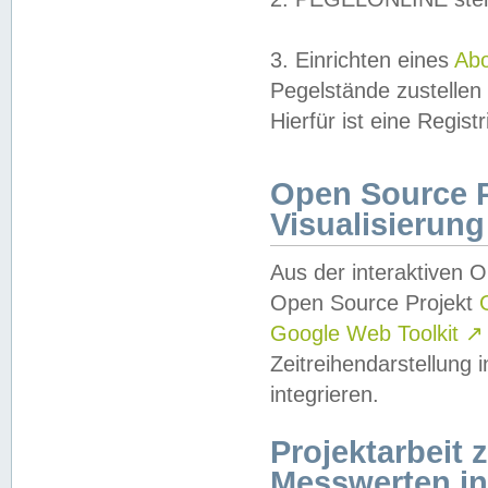
3. Einrichten eines
Ab
Pegelstände zustellen
Hierfür ist eine Regist
Open Source Pr
Visualisierung
Aus der interaktiven 
Open Source Projekt
Google Web Toolkit
↗
Zeitreihendarstellung
integrieren.
Projektarbeit
Messwerten i