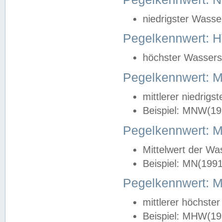
niedrigster Wasse
Pegelkennwert: 
höchster Wasserst
Pegelkennwert:
mittlerer niedrig
Beispiel: MNW(19
Pegelkennwert: 
Mittelwert der Wa
Beispiel: MN(199
Pegelkennwert:
mittlerer höchste
Beispiel: MHW(19