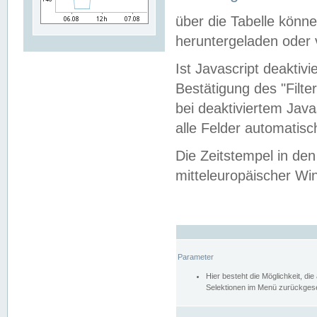
über die Tabelle kön
heruntergeladen oder v
Ist Javascript deaktiv
Bestätigung des "Filte
bei deaktiviertem Java
alle Felder automatisc
Die Zeitstempel in den
mitteleuropäischer Win
Parameter
Hier besteht die Möglichkeit, d
Selektionen im Menü zurückgese