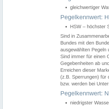
gleichwertiger Wa
Pegelkennwert: HS
HSW – höchster S
Sind in Zusammenarbei
Bundes mit den Bunde
ausgewählten Pegeln un
Sind immer für einen 
Gegebenheiten ab und
Erreichen dieser Mark
(z.B. Sperrungen) für 
bzw. werden bei Unter
Pegelkennwert: 
niedrigster Wasse