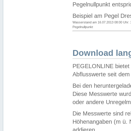
Pegelnullpunkt entspri
Beispiel am Pegel Dre
Wasserstand am 16.07.2013 08:00 Uhr: 
Pegelnullpunkt
Download lang
PEGELONLINE bietet d
Abflusswerte seit dem
Bei den heruntergela
Diese Messwerte wurde
oder andere Unregelmä
Die Messwerte sind re
Höhenangaben (m ü. N
addieren.