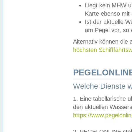
Liegt kein MHW u
Karte ebenso mit
Ist der aktuelle W
am Pegel vor, so
Alternativ können die
höchsten Schifffahrts
PEGELONLINE
Welche Dienste 
1. Eine tabellarische 
den aktuellen Wassers
https://www.pegelonli
2. PEGELONLINE stell