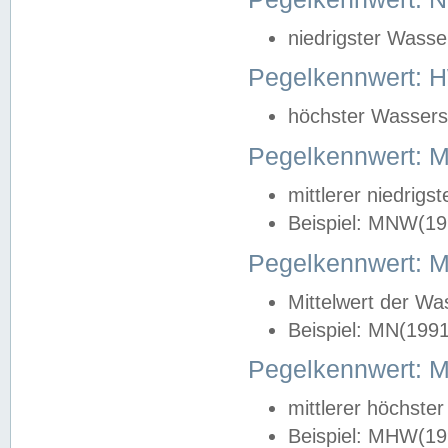
niedrigster Wasse
Pegelkennwert: 
höchster Wasserst
Pegelkennwert:
mittlerer niedrig
Beispiel: MNW(19
Pegelkennwert: 
Mittelwert der Wa
Beispiel: MN(199
Pegelkennwert:
mittlerer höchste
Beispiel: MHW(19