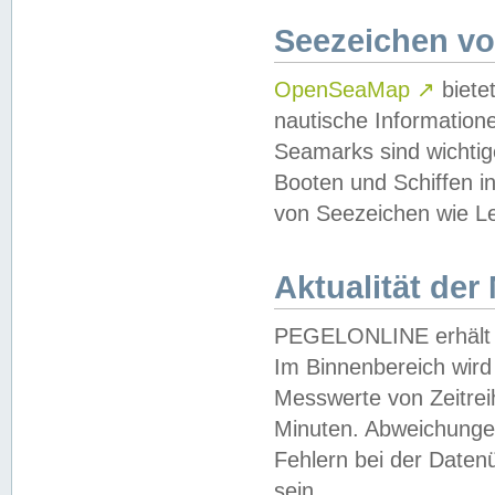
Seezeichen v
OpenSeaMap
↗
biete
nautische Information
Seamarks sind wichtig
Booten und Schiffen i
von Seezeichen wie Le
Aktualität der
PEGELONLINE erhält u
Im Binnenbereich wird 
Messwerte von Zeitreih
Minuten. Abweichungen
Fehlern bei der Daten
sein.