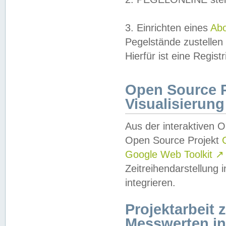
3. Einrichten eines
Ab
Pegelstände zustellen
Hierfür ist eine Regist
Open Source Pr
Visualisierung
Aus der interaktiven 
Open Source Projekt
Google Web Toolkit
↗
Zeitreihendarstellung
integrieren.
Projektarbeit
Messwerten i