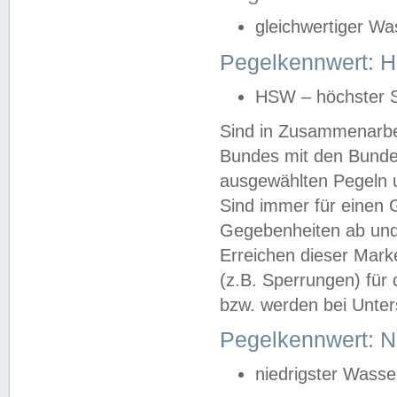
gleichwertiger Wa
Pegelkennwert: HS
HSW – höchster S
Sind in Zusammenarbei
Bundes mit den Bunde
ausgewählten Pegeln un
Sind immer für einen 
Gegebenheiten ab und
Erreichen dieser Mark
(z.B. Sperrungen) für 
bzw. werden bei Unter
Pegelkennwert: 
niedrigster Wasse