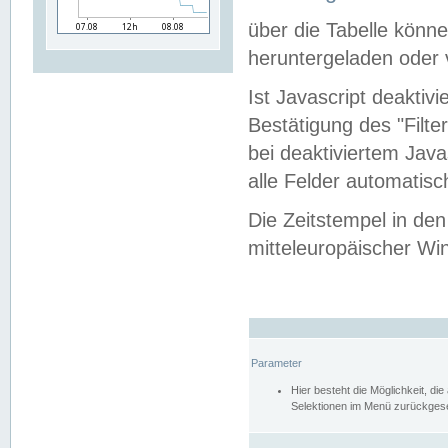
über die Tabelle kön
heruntergeladen oder v
Ist Javascript deaktiv
Bestätigung des "Filte
bei deaktiviertem Java
alle Felder automatisc
Die Zeitstempel in den
mitteleuropäischer Win
Parameter
Hier besteht die Möglichkeit, d
Selektionen im Menü zurückgese