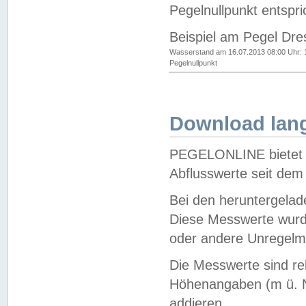
Pegelnullpunkt entspri
Beispiel am Pegel Dre
Wasserstand am 16.07.2013 08:00 Uhr: 
Pegelnullpunkt
Download lang
PEGELONLINE bietet d
Abflusswerte seit dem
Bei den heruntergela
Diese Messwerte wurde
oder andere Unregelmä
Die Messwerte sind re
Höhenangaben (m ü. N
addieren.