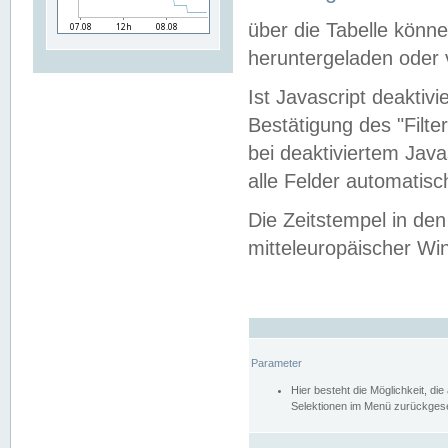
über die Tabelle kön
heruntergeladen oder v
Ist Javascript deaktiv
Bestätigung des "Filte
bei deaktiviertem Java
alle Felder automatisc
Die Zeitstempel in den
mitteleuropäischer Win
Parameter
Hier besteht die Möglichkeit, d
Selektionen im Menü zurückgese