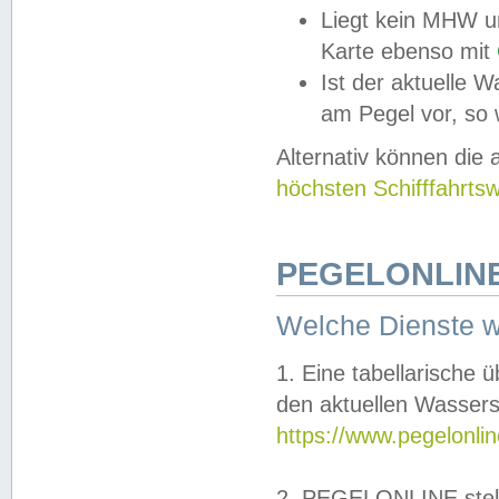
Liegt kein MHW u
Karte ebenso mit
Ist der aktuelle W
am Pegel vor, so
Alternativ können die
höchsten Schifffahrts
PEGELONLINE
Welche Dienste 
1. Eine tabellarische 
den aktuellen Wassers
https://www.pegelonli
2. PEGELONLINE stell