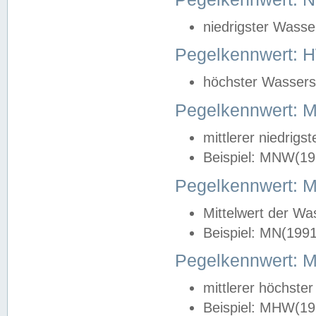
niedrigster Wasse
Pegelkennwert: 
höchster Wasserst
Pegelkennwert:
mittlerer niedrig
Beispiel: MNW(19
Pegelkennwert: 
Mittelwert der Wa
Beispiel: MN(199
Pegelkennwert:
mittlerer höchste
Beispiel: MHW(19