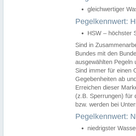
gleichwertiger Wa
Pegelkennwert: HS
HSW – höchster S
Sind in Zusammenarbei
Bundes mit den Bunde
ausgewählten Pegeln un
Sind immer für einen 
Gegebenheiten ab und
Erreichen dieser Mark
(z.B. Sperrungen) für 
bzw. werden bei Unter
Pegelkennwert: 
niedrigster Wasse