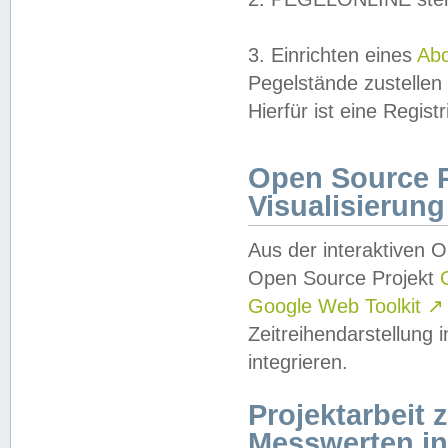
3. Einrichten eines
Ab
Pegelstände zustellen
Hierfür ist eine Regist
Open Source Pr
Visualisierung
Aus der interaktiven 
Open Source Projekt
Google Web Toolkit
↗
Zeitreihendarstellung
integrieren.
Projektarbeit
Messwerten i