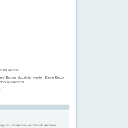
siert werden.
ern" Buttons aktualisiert werden. Dieser Button
Felder automatisch.
r.
rung des Parameters werden alle anderen