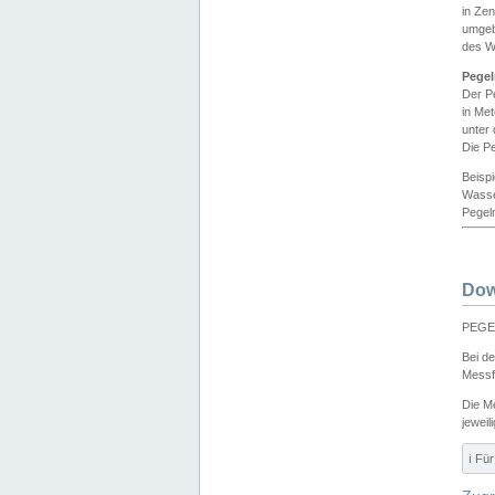
in Ze
umgeb
des W
Pegel
Der P
in Me
unter
Die Pe
Beisp
Wasse
Pegeln
Dow
PEGEL
Bei d
Messf
Die M
jeweil
ℹ️ F