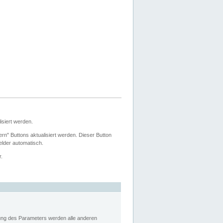
siert werden.
ern" Buttons aktualisiert werden. Dieser Button
Felder automatisch.
r.
rung des Parameters werden alle anderen