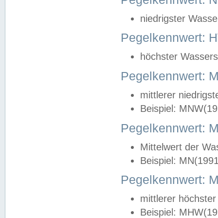
niedrigster Wasse
Pegelkennwert: 
höchster Wasserst
Pegelkennwert:
mittlerer niedrig
Beispiel: MNW(19
Pegelkennwert: 
Mittelwert der Wa
Beispiel: MN(199
Pegelkennwert:
mittlerer höchste
Beispiel: MHW(19