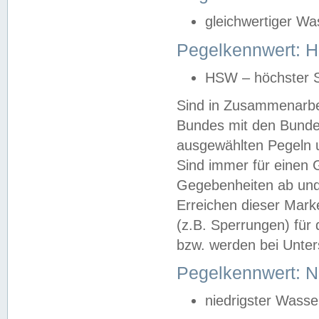
gleichwertiger Wa
Pegelkennwert: HS
HSW – höchster S
Sind in Zusammenarbei
Bundes mit den Bunde
ausgewählten Pegeln un
Sind immer für einen 
Gegebenheiten ab und
Erreichen dieser Mark
(z.B. Sperrungen) für 
bzw. werden bei Unter
Pegelkennwert: 
niedrigster Wasse