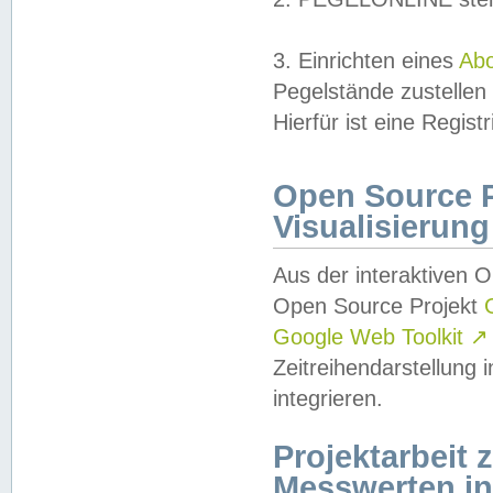
3. Einrichten eines
Ab
Pegelstände zustellen
Hierfür ist eine Regist
Open Source Pr
Visualisierung
Aus der interaktiven 
Open Source Projekt
Google Web Toolkit
↗
Zeitreihendarstellung
integrieren.
Projektarbeit
Messwerten i