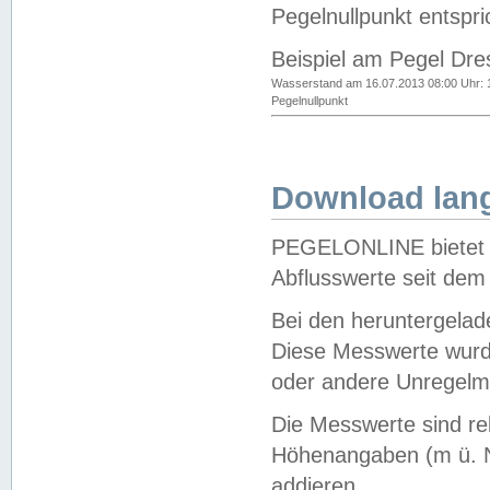
Pegelnullpunkt entspri
Beispiel am Pegel Dre
Wasserstand am 16.07.2013 08:00 Uhr: 
Pegelnullpunkt
Download lang
PEGELONLINE bietet d
Abflusswerte seit dem
Bei den heruntergela
Diese Messwerte wurde
oder andere Unregelmä
Die Messwerte sind re
Höhenangaben (m ü. N
addieren.