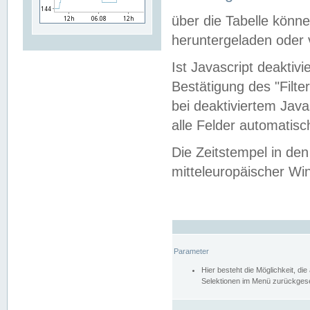
über die Tabelle kön
heruntergeladen oder v
Ist Javascript deaktiv
Bestätigung des "Filte
bei deaktiviertem Java
alle Felder automatisc
Die Zeitstempel in den
mitteleuropäischer Win
Parameter
Hier besteht die Möglichkeit, d
Selektionen im Menü zurückgese