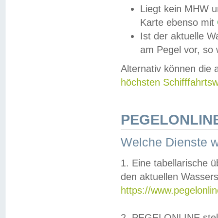
Liegt kein MHW u
Karte ebenso mit
Ist der aktuelle W
am Pegel vor, so
Alternativ können die
höchsten Schifffahrts
PEGELONLINE
Welche Dienste 
1. Eine tabellarische 
den aktuellen Wassers
https://www.pegelonli
2. PEGELONLINE stell