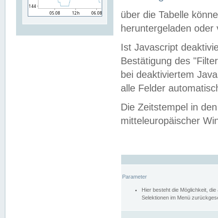
über die Tabelle kön
heruntergeladen oder v
Ist Javascript deaktiv
Bestätigung des "Filte
bei deaktiviertem Java
alle Felder automatisc
Die Zeitstempel in den
mitteleuropäischer Win
Parameter
Hier besteht die Möglichkeit, d
Selektionen im Menü zurückgese