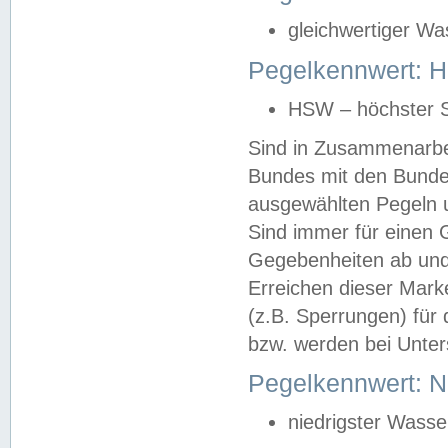
gleichwertiger Wa
Pegelkennwert: HS
HSW – höchster S
Sind in Zusammenarbei
Bundes mit den Bunde
ausgewählten Pegeln un
Sind immer für einen 
Gegebenheiten ab und
Erreichen dieser Mark
(z.B. Sperrungen) für 
bzw. werden bei Unter
Pegelkennwert: 
niedrigster Wasse