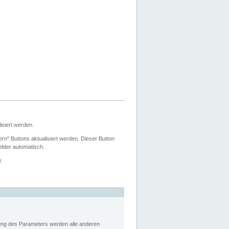
siert werden.
ern" Buttons aktualisiert werden. Dieser Button
Felder automatisch.
r.
rung des Parameters werden alle anderen