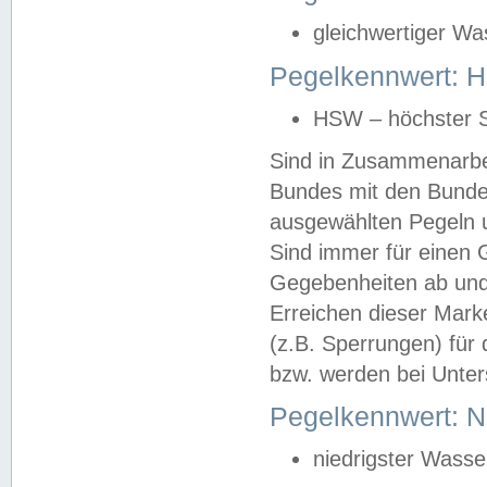
gleichwertiger Wa
Pegelkennwert: HS
HSW – höchster S
Sind in Zusammenarbei
Bundes mit den Bunde
ausgewählten Pegeln un
Sind immer für einen 
Gegebenheiten ab und
Erreichen dieser Mark
(z.B. Sperrungen) für 
bzw. werden bei Unter
Pegelkennwert: 
niedrigster Wasse