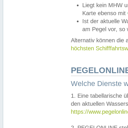
Liegt kein MHW u
Karte ebenso mit
Ist der aktuelle W
am Pegel vor, so
Alternativ können die
höchsten Schifffahrts
PEGELONLINE
Welche Dienste 
1. Eine tabellarische 
den aktuellen Wassers
https://www.pegelonli
2. PEGELONLINE stell