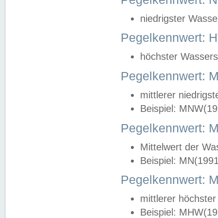
niedrigster Wasse
Pegelkennwert: 
höchster Wasserst
Pegelkennwert:
mittlerer niedrig
Beispiel: MNW(19
Pegelkennwert: 
Mittelwert der Wa
Beispiel: MN(199
Pegelkennwert:
mittlerer höchste
Beispiel: MHW(19