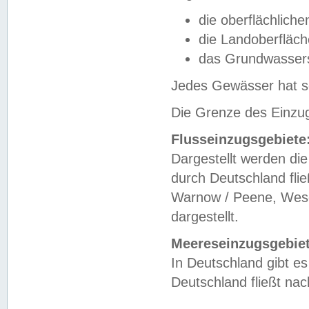
die oberflächlich
die Landoberfläc
das Grundwasser
Jedes Gewässer hat se
Die Grenze des Einzug
Flusseinzugsgebiete
Dargestellt werden die
durch Deutschland fli
Warnow / Peene, Weser
dargestellt.
Meereseinzugsgebiet
In Deutschland gibt 
Deutschland fließt n