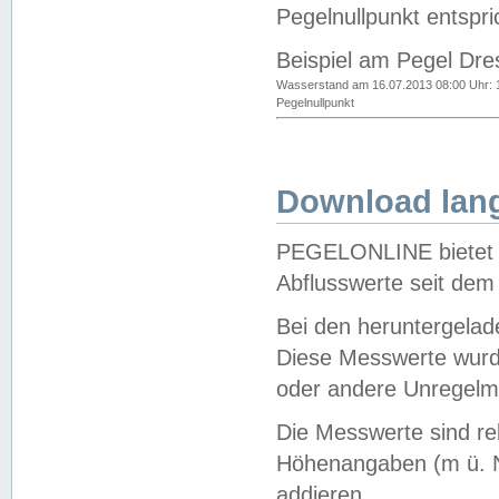
Pegelnullpunkt entspri
Beispiel am Pegel Dre
Wasserstand am 16.07.2013 08:00 Uhr: 
Pegelnullpunkt
Download lang
PEGELONLINE bietet d
Abflusswerte seit dem
Bei den heruntergela
Diese Messwerte wurde
oder andere Unregelmä
Die Messwerte sind re
Höhenangaben (m ü. N
addieren.