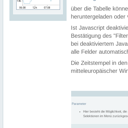
über die Tabelle kön
heruntergeladen oder v
Ist Javascript deaktiv
Bestätigung des "Filte
bei deaktiviertem Java
alle Felder automatisc
Die Zeitstempel in den
mitteleuropäischer Win
Parameter
Hier besteht die Möglichkeit, d
Selektionen im Menü zurückgese