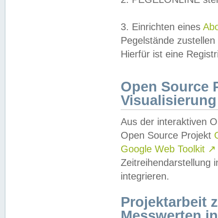
3. Einrichten eines
Ab
Pegelstände zustellen
Hierfür ist eine Regist
Open Source Pr
Visualisierung
Aus der interaktiven 
Open Source Projekt
Google Web Toolkit
↗
Zeitreihendarstellung
integrieren.
Projektarbeit
Messwerten i