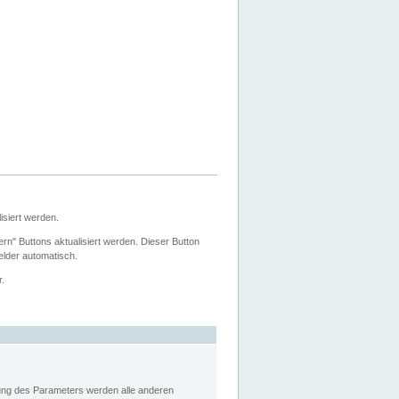
siert werden.
ern" Buttons aktualisiert werden. Dieser Button
Felder automatisch.
r.
rung des Parameters werden alle anderen