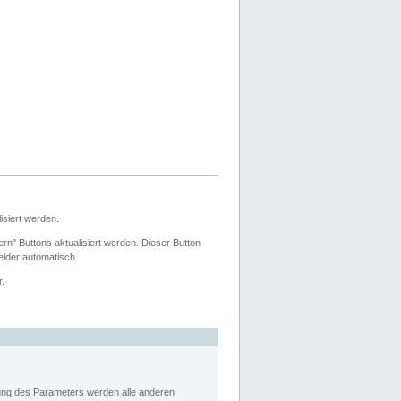
siert werden.
ern" Buttons aktualisiert werden. Dieser Button
Felder automatisch.
r.
rung des Parameters werden alle anderen