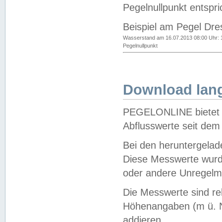
Pegelnullpunkt entspri
Beispiel am Pegel Dre
Wasserstand am 16.07.2013 08:00 Uhr: 
Pegelnullpunkt
Download lang
PEGELONLINE bietet d
Abflusswerte seit dem
Bei den heruntergela
Diese Messwerte wurde
oder andere Unregelmä
Die Messwerte sind re
Höhenangaben (m ü. N
addieren.