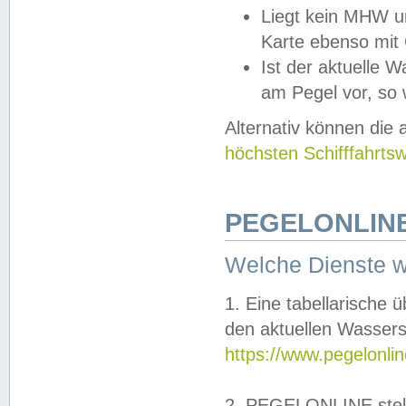
Liegt kein MHW u
Karte ebenso mit
Ist der aktuelle W
am Pegel vor, so
Alternativ können die
höchsten Schifffahrts
PEGELONLINE
Welche Dienste 
1. Eine tabellarische 
den aktuellen Wassers
https://www.pegelonli
2. PEGELONLINE stell