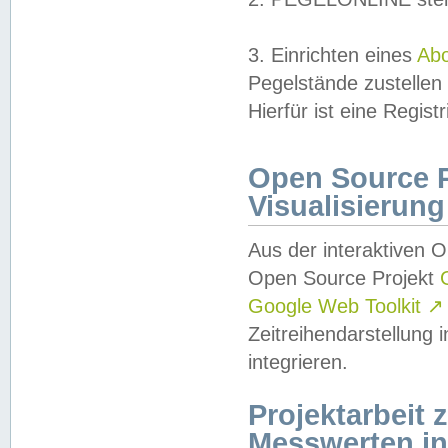
3. Einrichten eines
Ab
Pegelstände zustellen
Hierfür ist eine Regist
Open Source Pr
Visualisierung
Aus der interaktiven 
Open Source Projekt
Google Web Toolkit
↗
Zeitreihendarstellung
integrieren.
Projektarbeit
Messwerten i