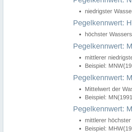
niedrigster Wasse
Pegelkennwert: 
höchster Wasserst
Pegelkennwert:
mittlerer niedrig
Beispiel: MNW(19
Pegelkennwert: 
Mittelwert der Wa
Beispiel: MN(199
Pegelkennwert:
mittlerer höchste
Beispiel: MHW(19