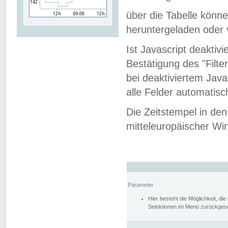
über die Tabelle kön
heruntergeladen oder v
Ist Javascript deaktiv
Bestätigung des "Filte
bei deaktiviertem Java
alle Felder automatisc
Die Zeitstempel in den
mitteleuropäischer Win
Parameter
Hier besteht die Möglichkeit, d
Selektionen im Menü zurückgese