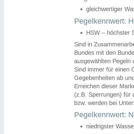
gleichwertiger Wa
Pegelkennwert: HS
HSW – höchster S
Sind in Zusammenarbei
Bundes mit den Bunde
ausgewählten Pegeln un
Sind immer für einen 
Gegebenheiten ab und
Erreichen dieser Mark
(z.B. Sperrungen) für 
bzw. werden bei Unter
Pegelkennwert: 
niedrigster Wasse