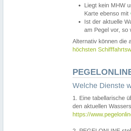
Liegt kein MHW u
Karte ebenso mit
Ist der aktuelle W
am Pegel vor, so
Alternativ können die
höchsten Schifffahrts
PEGELONLINE
Welche Dienste 
1. Eine tabellarische 
den aktuellen Wassers
https://www.pegelonli
2. PEGELONLINE stell