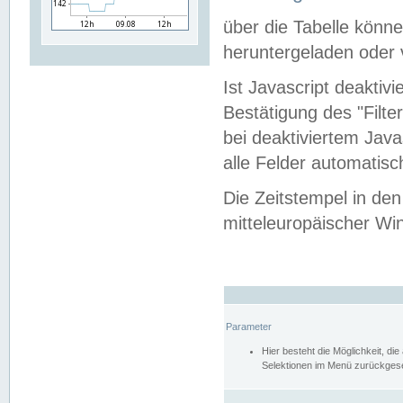
über die Tabelle kön
heruntergeladen oder v
Ist Javascript deaktiv
Bestätigung des "Filte
bei deaktiviertem Java
alle Felder automatisc
Die Zeitstempel in den
mitteleuropäischer Win
Parameter
Hier besteht die Möglichkeit, d
Selektionen im Menü zurückgese