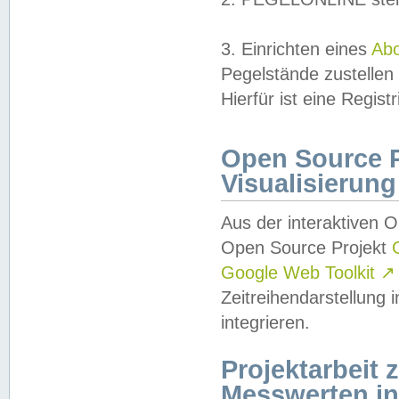
3. Einrichten eines
Ab
Pegelstände zustellen
Hierfür ist eine Regist
Open Source Pr
Visualisierung
Aus der interaktiven 
Open Source Projekt
Google Web Toolkit
↗
Zeitreihendarstellung
integrieren.
Projektarbeit
Messwerten i