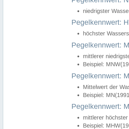
niedrigster Wasse
Pegelkennwert: 
höchster Wasserst
Pegelkennwert:
mittlerer niedrig
Beispiel: MNW(19
Pegelkennwert: 
Mittelwert der Wa
Beispiel: MN(199
Pegelkennwert:
mittlerer höchste
Beispiel: MHW(19