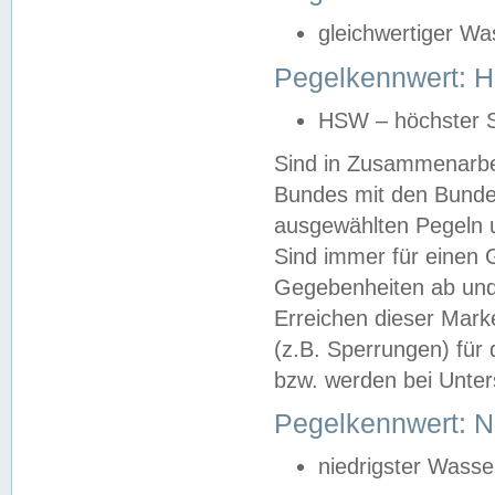
gleichwertiger Wa
Pegelkennwert: HS
HSW – höchster S
Sind in Zusammenarbei
Bundes mit den Bunde
ausgewählten Pegeln un
Sind immer für einen 
Gegebenheiten ab und
Erreichen dieser Mark
(z.B. Sperrungen) für 
bzw. werden bei Unter
Pegelkennwert: 
niedrigster Wasse