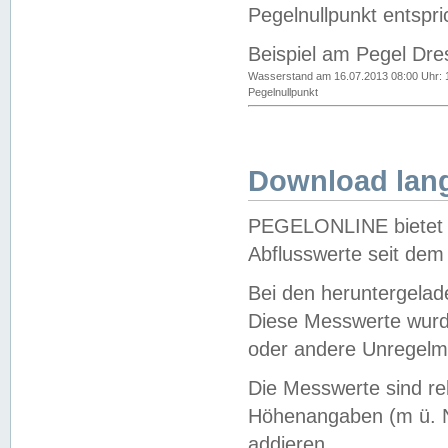
Pegelnullpunkt entspri
Beispiel am Pegel Dre
Wasserstand am 16.07.2013 08:00 Uhr: 
Pegelnullpunkt
Download lang
PEGELONLINE bietet d
Abflusswerte seit dem
Bei den heruntergela
Diese Messwerte wurde
oder andere Unregelmä
Die Messwerte sind re
Höhenangaben (m ü. N
addieren.