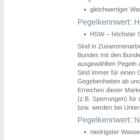
gleichwertiger Wa
Pegelkennwert: HS
HSW – höchster S
Sind in Zusammenarbei
Bundes mit den Bunde
ausgewählten Pegeln un
Sind immer für einen 
Gegebenheiten ab und
Erreichen dieser Mark
(z.B. Sperrungen) für 
bzw. werden bei Unter
Pegelkennwert: 
niedrigster Wasse