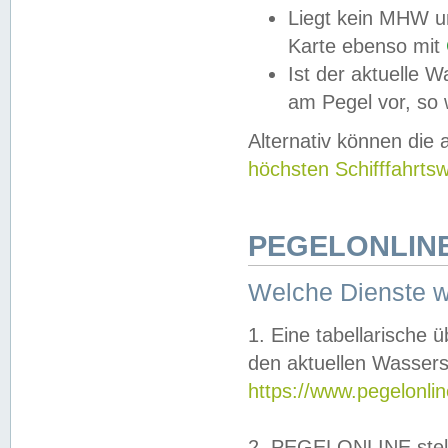
Liegt kein MHW u
Karte ebenso mit
Ist der aktuelle W
am Pegel vor, so
Alternativ können die
höchsten Schifffahrts
PEGELONLINE
Welche Dienste 
1. Eine tabellarische 
den aktuellen Wassers
https://www.pegelonli
2. PEGELONLINE stell