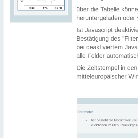
über die Tabelle kön
heruntergeladen oder v
Ist Javascript deaktiv
Bestätigung des "Filte
bei deaktiviertem Java
alle Felder automatisc
Die Zeitstempel in den
mitteleuropäischer Win
Parameter
Hier besteht die Möglichkeit, d
Selektionen im Menü zurückgese