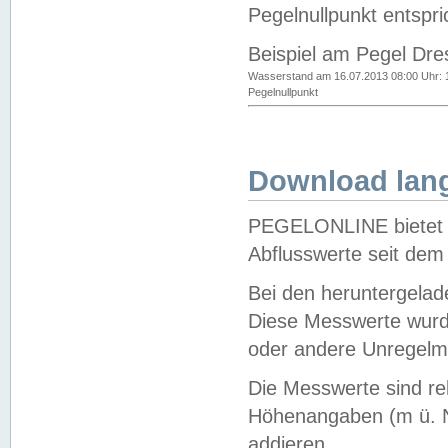
Pegelnullpunkt entspri
Beispiel am Pegel Dre
Wasserstand am 16.07.2013 08:00 Uhr: 
Pegelnullpunkt
Download lang
PEGELONLINE bietet d
Abflusswerte seit dem
Bei den heruntergela
Diese Messwerte wurde
oder andere Unregelmä
Die Messwerte sind re
Höhenangaben (m ü. N
addieren.