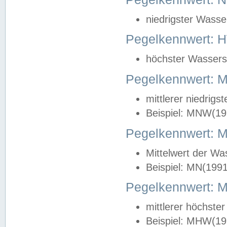
niedrigster Wasse
Pegelkennwert: 
höchster Wasserst
Pegelkennwert:
mittlerer niedrig
Beispiel: MNW(19
Pegelkennwert: 
Mittelwert der Wa
Beispiel: MN(199
Pegelkennwert:
mittlerer höchste
Beispiel: MHW(19