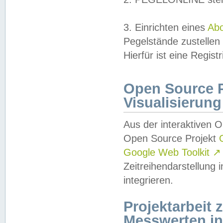
3. Einrichten eines
Ab
Pegelstände zustellen
Hierfür ist eine Regist
Open Source Pr
Visualisierung
Aus der interaktiven 
Open Source Projekt
Google Web Toolkit
↗
Zeitreihendarstellung
integrieren.
Projektarbeit
Messwerten i