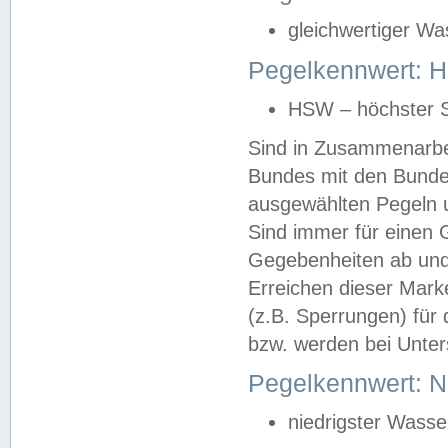
gleichwertiger Wa
Pegelkennwert: HS
HSW – höchster S
Sind in Zusammenarbei
Bundes mit den Bunde
ausgewählten Pegeln un
Sind immer für einen 
Gegebenheiten ab und
Erreichen dieser Mark
(z.B. Sperrungen) für 
bzw. werden bei Unter
Pegelkennwert: 
niedrigster Wasse