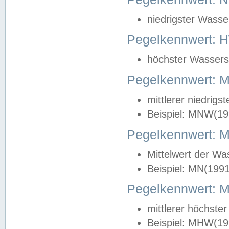
niedrigster Wasse
Pegelkennwert: 
höchster Wasserst
Pegelkennwert:
mittlerer niedrig
Beispiel: MNW(19
Pegelkennwert: 
Mittelwert der Wa
Beispiel: MN(199
Pegelkennwert:
mittlerer höchste
Beispiel: MHW(19