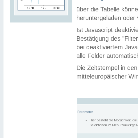
über die Tabelle kön
heruntergeladen oder v
Ist Javascript deaktiv
Bestätigung des "Filte
bei deaktiviertem Java
alle Felder automatisc
Die Zeitstempel in den
mitteleuropäischer Win
Parameter
Hier besteht die Möglichkeit, d
Selektionen im Menü zurückgese