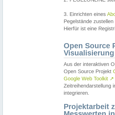
3. Einrichten eines
Ab
Pegelstände zustellen
Hierfür ist eine Regist
Open Source Pr
Visualisierung
Aus der interaktiven 
Open Source Projekt
Google Web Toolkit
↗
Zeitreihendarstellung
integrieren.
Projektarbeit
Messwerten i