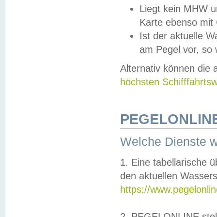
Liegt kein MHW u
Karte ebenso mit
Ist der aktuelle W
am Pegel vor, so
Alternativ können die
höchsten Schifffahrts
PEGELONLINE
Welche Dienste 
1. Eine tabellarische 
den aktuellen Wassers
https://www.pegelonli
2. PEGELONLINE stell