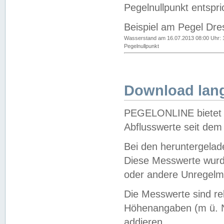
Pegelnullpunkt entspri
Beispiel am Pegel Dre
Wasserstand am 16.07.2013 08:00 Uhr: 
Pegelnullpunkt
Download lang
PEGELONLINE bietet d
Abflusswerte seit dem
Bei den heruntergela
Diese Messwerte wurde
oder andere Unregelmä
Die Messwerte sind re
Höhenangaben (m ü. N
addieren.