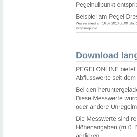
Pegelnullpunkt entspri
Beispiel am Pegel Dre
Wasserstand am 16.07.2013 08:00 Uhr: 
Pegelnullpunkt
Download lang
PEGELONLINE bietet d
Abflusswerte seit dem
Bei den heruntergela
Diese Messwerte wurde
oder andere Unregelmä
Die Messwerte sind re
Höhenangaben (m ü. N
addieren.