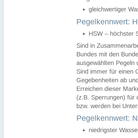
gleichwertiger Wa
Pegelkennwert: HS
HSW – höchster S
Sind in Zusammenarbei
Bundes mit den Bunde
ausgewählten Pegeln un
Sind immer für einen 
Gegebenheiten ab und
Erreichen dieser Mark
(z.B. Sperrungen) für 
bzw. werden bei Unter
Pegelkennwert: 
niedrigster Wasse