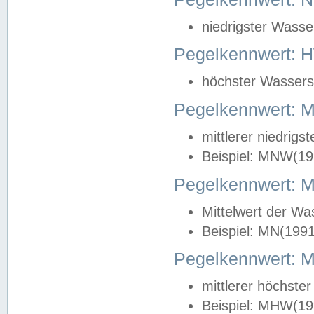
niedrigster Wasse
Pegelkennwert: 
höchster Wasserst
Pegelkennwert:
mittlerer niedrig
Beispiel: MNW(19
Pegelkennwert: 
Mittelwert der Wa
Beispiel: MN(199
Pegelkennwert:
mittlerer höchste
Beispiel: MHW(19