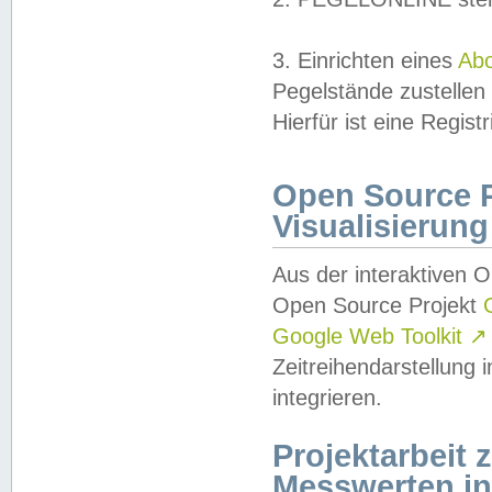
3. Einrichten eines
Ab
Pegelstände zustellen
Hierfür ist eine Regist
Open Source Pr
Visualisierung
Aus der interaktiven 
Open Source Projekt
Google Web Toolkit
↗
Zeitreihendarstellung
integrieren.
Projektarbeit
Messwerten i