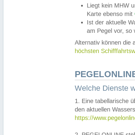
Liegt kein MHW u
Karte ebenso mit
Ist der aktuelle W
am Pegel vor, so
Alternativ können die
höchsten Schifffahrts
PEGELONLINE
Welche Dienste 
1. Eine tabellarische 
den aktuellen Wassers
https://www.pegelonli
2. PEGELONLINE stell