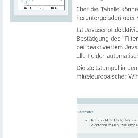
über die Tabelle kön
heruntergeladen oder v
Ist Javascript deaktiv
Bestätigung des "Filte
bei deaktiviertem Java
alle Felder automatisc
Die Zeitstempel in den
mitteleuropäischer Win
Parameter
Hier besteht die Möglichkeit, d
Selektionen im Menü zurückgese