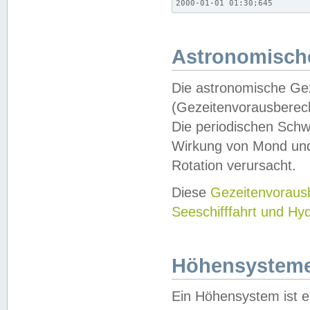
2000-01-01 01:30;645
Astronomische
Die astronomische Gez
(Gezeitenvorausberec
Die periodischen Schw
Wirkung von Mond und
Rotation verursacht.
Diese
Gezeitenvorau
Seeschifffahrt und Hy
Höhensystem
Ein Höhensystem ist e