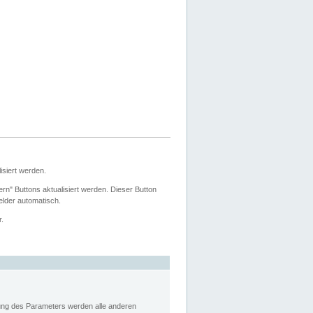
siert werden.
ern" Buttons aktualisiert werden. Dieser Button
Felder automatisch.
r.
rung des Parameters werden alle anderen