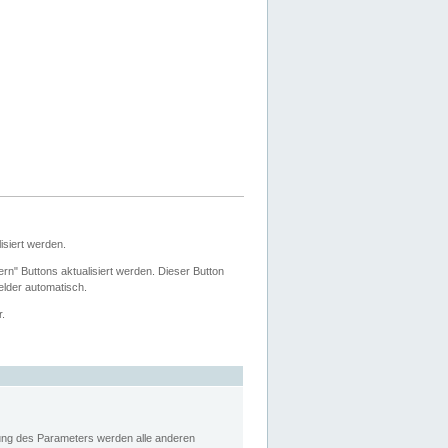
siert werden.
ern" Buttons aktualisiert werden. Dieser Button
Felder automatisch.
r.
rung des Parameters werden alle anderen