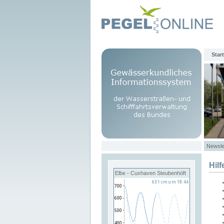
Start
Newsle
Hilf
Elbe - Cuxhaven Steubenhöft