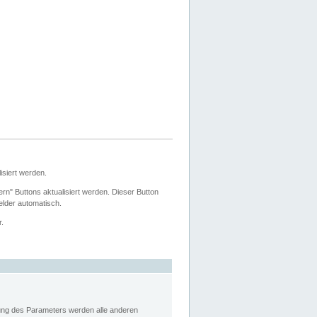
siert werden.
ern" Buttons aktualisiert werden. Dieser Button
Felder automatisch.
r.
rung des Parameters werden alle anderen