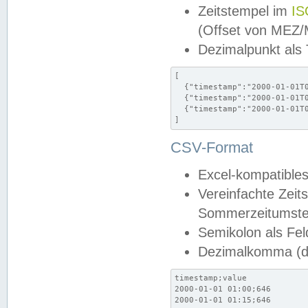
Zeitstempel im
IS
(Offset von MEZ
Dezimalpunkt als
[

  {"timestamp":"2000-01-01T0
  {"timestamp":"2000-01-01T0
  {"timestamp":"2000-01-01T0
]
CSV-Format
Excel-kompatibles
Vereinfachte Zeit
Sommerzeitumstel
Semikolon als Fel
Dezimalkomma (de
timestamp;value

2000-01-01 01:00;646

2000-01-01 01:15;646
