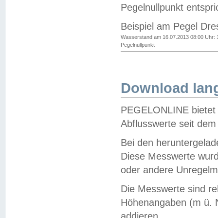
Pegelnullpunkt entspri
Beispiel am Pegel Dre
Wasserstand am 16.07.2013 08:00 Uhr: 
Pegelnullpunkt
Download lang
PEGELONLINE bietet d
Abflusswerte seit dem
Bei den heruntergela
Diese Messwerte wurde
oder andere Unregelmä
Die Messwerte sind re
Höhenangaben (m ü. N
addieren.