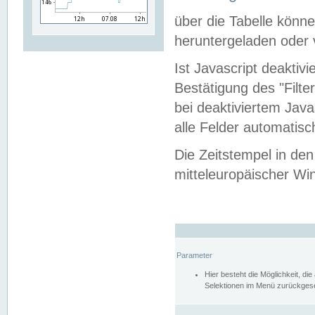
über die Tabelle kön
heruntergeladen oder v
Ist Javascript deaktiv
Bestätigung des "Filte
bei deaktiviertem Java
alle Felder automatisc
Die Zeitstempel in den
mitteleuropäischer Win
Parameter
Hier besteht die Möglichkeit, d
Selektionen im Menü zurückgese