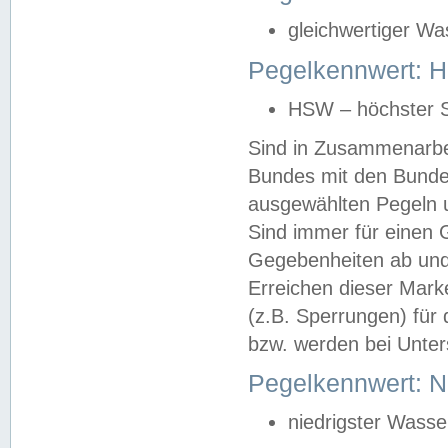
gleichwertiger Wa
Pegelkennwert: HS
HSW – höchster S
Sind in Zusammenarbei
Bundes mit den Bunde
ausgewählten Pegeln un
Sind immer für einen 
Gegebenheiten ab und
Erreichen dieser Mark
(z.B. Sperrungen) für 
bzw. werden bei Unter
Pegelkennwert: 
niedrigster Wasse