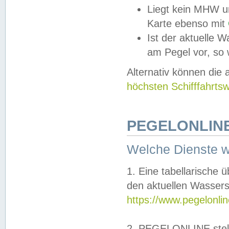
Liegt kein MHW u
Karte ebenso mit
Ist der aktuelle W
am Pegel vor, so
Alternativ können die
höchsten Schifffahrts
PEGELONLINE
Welche Dienste 
1. Eine tabellarische 
den aktuellen Wassers
https://www.pegelonli
2. PEGELONLINE stell