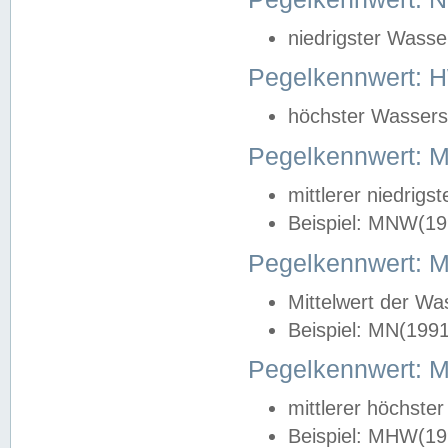
niedrigster Wasse
Pegelkennwert: 
höchster Wasserst
Pegelkennwert:
mittlerer niedrig
Beispiel: MNW(19
Pegelkennwert: 
Mittelwert der Wa
Beispiel: MN(199
Pegelkennwert:
mittlerer höchste
Beispiel: MHW(19