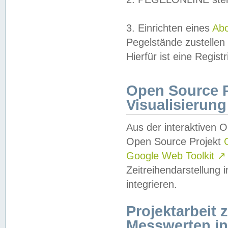
3. Einrichten eines
Ab
Pegelstände zustellen
Hierfür ist eine Regist
Open Source Pr
Visualisierung
Aus der interaktiven 
Open Source Projekt
Google Web Toolkit
↗
Zeitreihendarstellung
integrieren.
Projektarbeit
Messwerten i