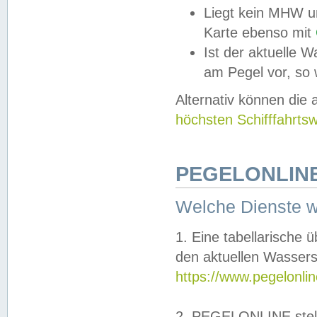
Liegt kein MHW u
Karte ebenso mit
Ist der aktuelle W
am Pegel vor, so
Alternativ können die
höchsten Schifffahrts
PEGELONLINE
Welche Dienste 
1. Eine tabellarische 
den aktuellen Wassers
https://www.pegelonli
2. PEGELONLINE stell