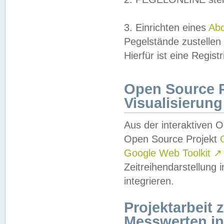
3. Einrichten eines
Ab
Pegelstände zustellen
Hierfür ist eine Regist
Open Source Pr
Visualisierung
Aus der interaktiven 
Open Source Projekt
Google Web Toolkit
↗
Zeitreihendarstellung
integrieren.
Projektarbeit
Messwerten i