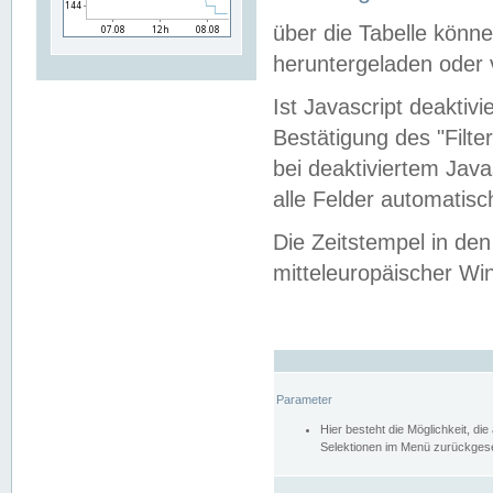
über die Tabelle kön
heruntergeladen oder v
Ist Javascript deaktiv
Bestätigung des "Filte
bei deaktiviertem Java
alle Felder automatisc
Die Zeitstempel in den
mitteleuropäischer Win
Parameter
Hier besteht die Möglichkeit, d
Selektionen im Menü zurückgese