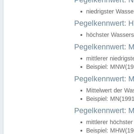
niedrigster Wasse
Pegelkennwert: 
höchster Wasserst
Pegelkennwert:
mittlerer niedrig
Beispiel: MNW(19
Pegelkennwert: 
Mittelwert der Wa
Beispiel: MN(199
Pegelkennwert:
mittlerer höchste
Beispiel: MHW(19