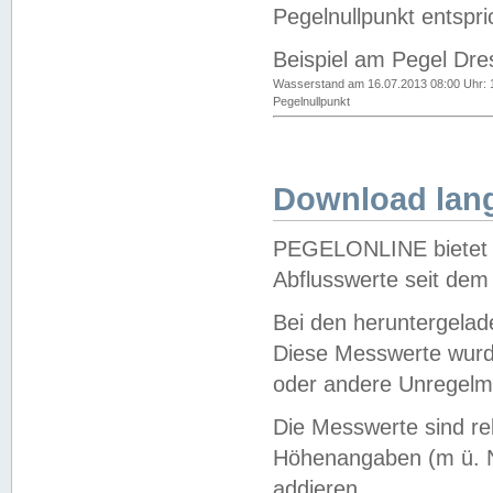
Pegelnullpunkt entspri
Beispiel am Pegel Dre
Wasserstand am 16.07.2013 08:00 Uhr: 
Pegelnullpunkt
Download lang
PEGELONLINE bietet d
Abflusswerte seit dem
Bei den heruntergela
Diese Messwerte wurde
oder andere Unregelmä
Die Messwerte sind re
Höhenangaben (m ü. N
addieren.