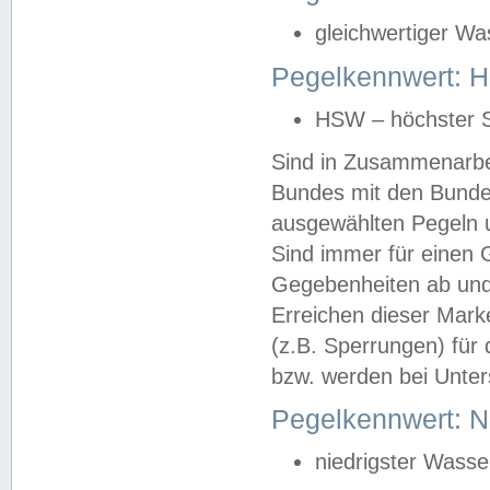
gleichwertiger Wa
Pegelkennwert: HS
HSW – höchster S
Sind in Zusammenarbei
Bundes mit den Bunde
ausgewählten Pegeln un
Sind immer für einen 
Gegebenheiten ab und
Erreichen dieser Mark
(z.B. Sperrungen) für 
bzw. werden bei Unter
Pegelkennwert: 
niedrigster Wasse