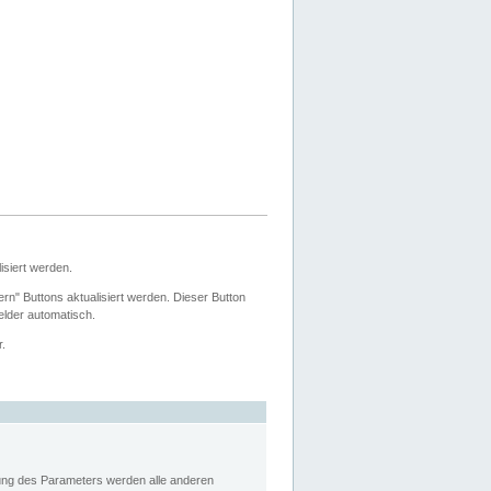
siert werden.
ern" Buttons aktualisiert werden. Dieser Button
Felder automatisch.
r.
rung des Parameters werden alle anderen