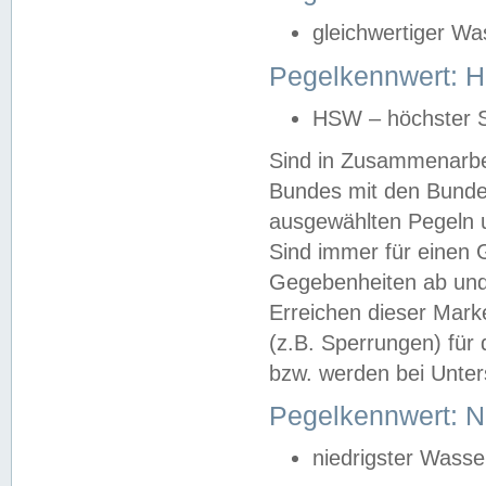
gleichwertiger Wa
Pegelkennwert: HS
HSW – höchster S
Sind in Zusammenarbei
Bundes mit den Bunde
ausgewählten Pegeln un
Sind immer für einen 
Gegebenheiten ab und
Erreichen dieser Mark
(z.B. Sperrungen) für 
bzw. werden bei Unter
Pegelkennwert: 
niedrigster Wasse