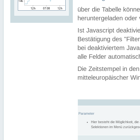
über die Tabelle kön
heruntergeladen oder v
Ist Javascript deaktiv
Bestätigung des "Filte
bei deaktiviertem Java
alle Felder automatisc
Die Zeitstempel in den
mitteleuropäischer Win
Parameter
Hier besteht die Möglichkeit, d
Selektionen im Menü zurückgese