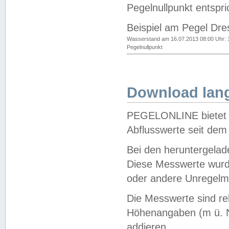
Pegelnullpunkt entspri
Beispiel am Pegel Dre
Wasserstand am 16.07.2013 08:00 Uhr: 
Pegelnullpunkt
Download lang
PEGELONLINE bietet d
Abflusswerte seit dem
Bei den heruntergela
Diese Messwerte wurde
oder andere Unregelmä
Die Messwerte sind re
Höhenangaben (m ü. N
addieren.