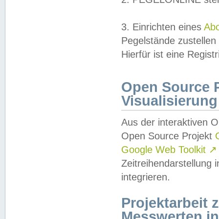
3. Einrichten eines
Ab
Pegelstände zustellen
Hierfür ist eine Regist
Open Source Pr
Visualisierung
Aus der interaktiven 
Open Source Projekt
Google Web Toolkit
↗
Zeitreihendarstellung
integrieren.
Projektarbeit
Messwerten i