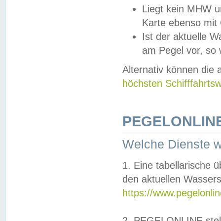
Liegt kein MHW u
Karte ebenso mit
Ist der aktuelle W
am Pegel vor, so
Alternativ können die
höchsten Schifffahrts
PEGELONLINE
Welche Dienste 
1. Eine tabellarische 
den aktuellen Wassers
https://www.pegelonli
2. PEGELONLINE stell