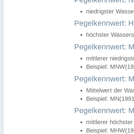
niedrigster Wasse
Pegelkennwert: 
höchster Wasserst
Pegelkennwert:
mittlerer niedrig
Beispiel: MNW(19
Pegelkennwert: 
Mittelwert der Wa
Beispiel: MN(199
Pegelkennwert:
mittlerer höchste
Beispiel: MHW(19