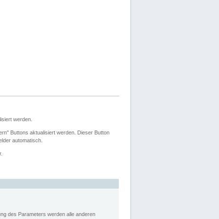
siert werden.
ern" Buttons aktualisiert werden. Dieser Button
Felder automatisch.
r.
rung des Parameters werden alle anderen