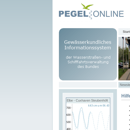
Start
Newsle
Hilf
Elbe - Cuxhaven Steubenhöft