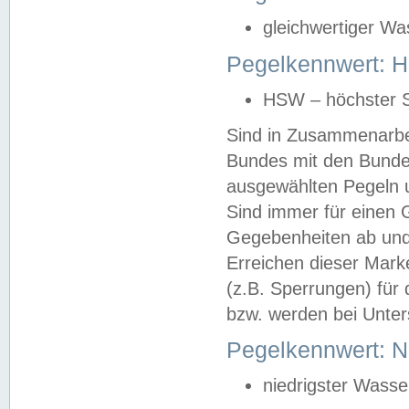
gleichwertiger Wa
Pegelkennwert: HS
HSW – höchster S
Sind in Zusammenarbei
Bundes mit den Bunde
ausgewählten Pegeln un
Sind immer für einen 
Gegebenheiten ab und
Erreichen dieser Mark
(z.B. Sperrungen) für 
bzw. werden bei Unter
Pegelkennwert: 
niedrigster Wasse