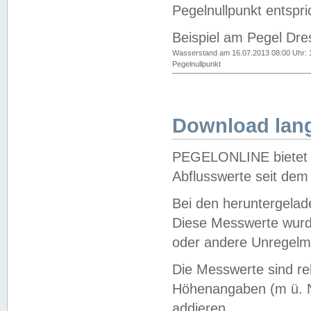
Pegelnullpunkt entspri
Beispiel am Pegel Dre
Wasserstand am 16.07.2013 08:00 Uhr: 
Pegelnullpunkt
Download lang
PEGELONLINE bietet d
Abflusswerte seit dem
Bei den heruntergela
Diese Messwerte wurde
oder andere Unregelmä
Die Messwerte sind re
Höhenangaben (m ü. N
addieren.