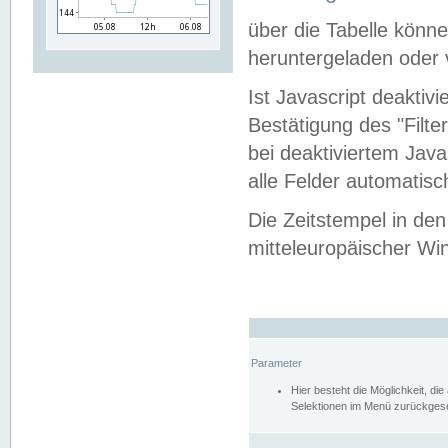
über die Tabelle kön
heruntergeladen oder v
Ist Javascript deaktiv
Bestätigung des "Filte
bei deaktiviertem Java
alle Felder automatisc
Die Zeitstempel in den
mitteleuropäischer Win
Parameter
Hier besteht die Möglichkeit, d
Selektionen im Menü zurückgese