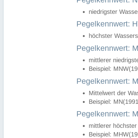
niedrigster Wasse
Pegelkennwert: 
höchster Wasserst
Pegelkennwert:
mittlerer niedrig
Beispiel: MNW(19
Pegelkennwert: 
Mittelwert der Wa
Beispiel: MN(199
Pegelkennwert:
mittlerer höchste
Beispiel: MHW(19