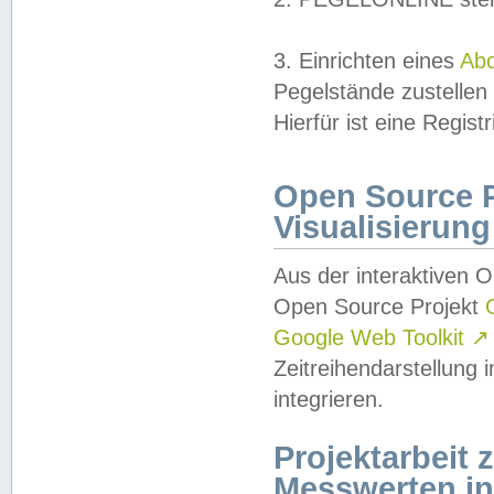
3. Einrichten eines
Ab
Pegelstände zustellen
Hierfür ist eine Regist
Open Source Pr
Visualisierung
Aus der interaktiven 
Open Source Projekt
Google Web Toolkit
↗
Zeitreihendarstellung
integrieren.
Projektarbeit
Messwerten i