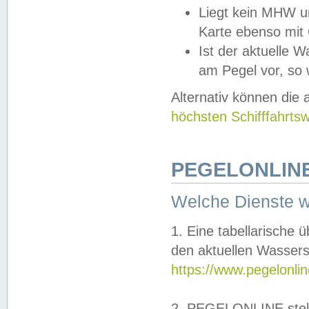
Liegt kein MHW u
Karte ebenso mit
Ist der aktuelle W
am Pegel vor, so
Alternativ können die
höchsten Schifffahrts
PEGELONLINE
Welche Dienste 
1. Eine tabellarische 
den aktuellen Wassers
https://www.pegelonli
2. PEGELONLINE stell