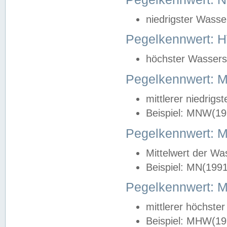
niedrigster Wasse
Pegelkennwert: 
höchster Wasserst
Pegelkennwert:
mittlerer niedrig
Beispiel: MNW(19
Pegelkennwert: 
Mittelwert der Wa
Beispiel: MN(199
Pegelkennwert:
mittlerer höchste
Beispiel: MHW(19