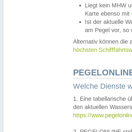
Liegt kein MHW u
Karte ebenso mit
Ist der aktuelle W
am Pegel vor, so
Alternativ können die
höchsten Schifffahrts
PEGELONLINE
Welche Dienste 
1. Eine tabellarische 
den aktuellen Wassers
https://www.pegelonli
2. PEGELONLINE stell