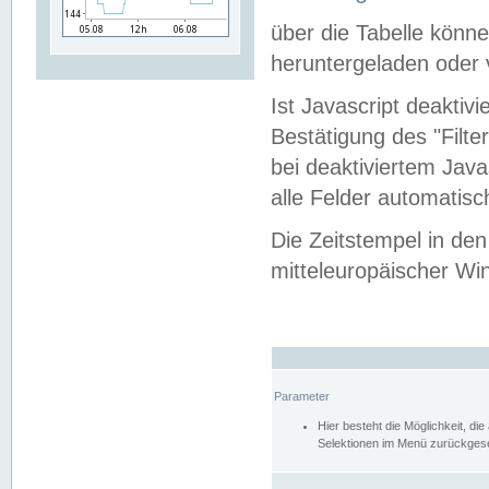
über die Tabelle kön
heruntergeladen oder v
Ist Javascript deaktiv
Bestätigung des "Filte
bei deaktiviertem Java
alle Felder automatisc
Die Zeitstempel in den
mitteleuropäischer Win
Parameter
Hier besteht die Möglichkeit, d
Selektionen im Menü zurückgese