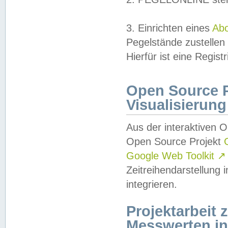
3. Einrichten eines
Ab
Pegelstände zustellen
Hierfür ist eine Regist
Open Source Pr
Visualisierung
Aus der interaktiven 
Open Source Projekt
Google Web Toolkit
↗
Zeitreihendarstellung
integrieren.
Projektarbeit
Messwerten i