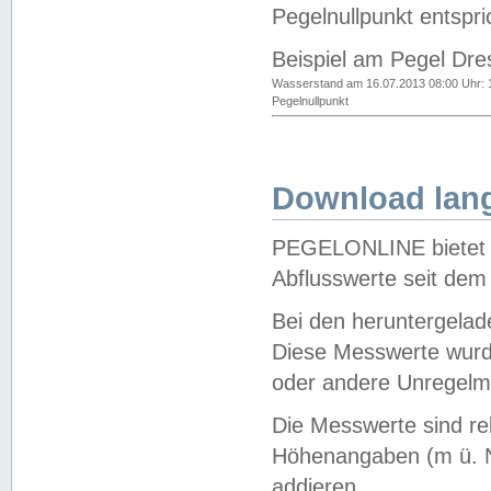
Pegelnullpunkt entspri
Beispiel am Pegel Dre
Wasserstand am 16.07.2013 08:00 Uhr: 
Pegelnullpunkt
Download lang
PEGELONLINE bietet d
Abflusswerte seit dem
Bei den heruntergela
Diese Messwerte wurde
oder andere Unregelmä
Die Messwerte sind re
Höhenangaben (m ü. N
addieren.