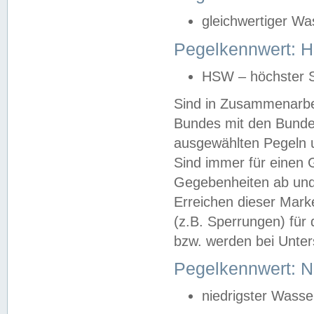
gleichwertiger Wa
Pegelkennwert: HS
HSW – höchster S
Sind in Zusammenarbei
Bundes mit den Bunde
ausgewählten Pegeln un
Sind immer für einen 
Gegebenheiten ab und
Erreichen dieser Mark
(z.B. Sperrungen) für 
bzw. werden bei Unter
Pegelkennwert: 
niedrigster Wasse