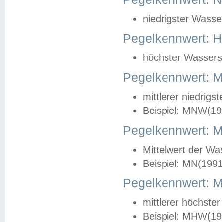
niedrigster Wasse
Pegelkennwert: 
höchster Wasserst
Pegelkennwert:
mittlerer niedrig
Beispiel: MNW(19
Pegelkennwert: 
Mittelwert der Wa
Beispiel: MN(199
Pegelkennwert:
mittlerer höchste
Beispiel: MHW(19