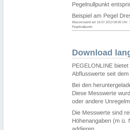
Pegelnullpunkt entspri
Beispiel am Pegel Dre
Wasserstand am 16.07.2013 08:00 Uhr: 
Pegelnullpunkt
Download lang
PEGELONLINE bietet d
Abflusswerte seit dem
Bei den heruntergela
Diese Messwerte wurde
oder andere Unregelmä
Die Messwerte sind re
Höhenangaben (m ü. N
addieren.