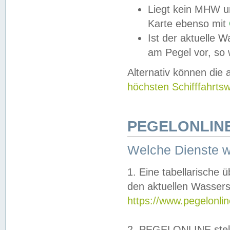
Liegt kein MHW u
Karte ebenso mit
Ist der aktuelle W
am Pegel vor, so
Alternativ können die
höchsten Schifffahrts
PEGELONLINE
Welche Dienste 
1. Eine tabellarische 
den aktuellen Wassers
https://www.pegelonli
2. PEGELONLINE stell