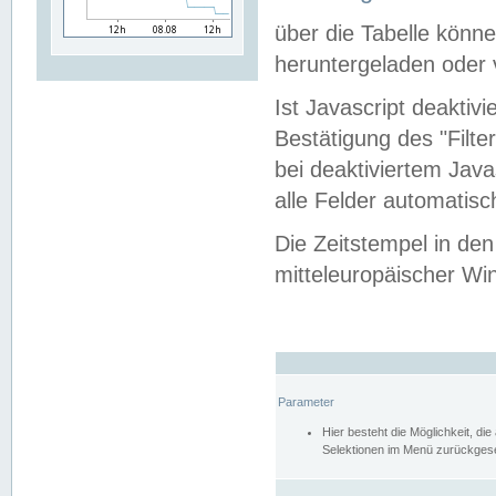
über die Tabelle kön
heruntergeladen oder v
Ist Javascript deaktiv
Bestätigung des "Filte
bei deaktiviertem Java
alle Felder automatisc
Die Zeitstempel in den
mitteleuropäischer Win
Parameter
Hier besteht die Möglichkeit, d
Selektionen im Menü zurückgese