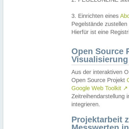
3. Einrichten eines
Ab
Pegelstände zustellen
Hierfür ist eine Regist
Open Source Pr
Visualisierung
Aus der interaktiven 
Open Source Projekt
Google Web Toolkit
↗
Zeitreihendarstellung
integrieren.
Projektarbeit
Messwerten i