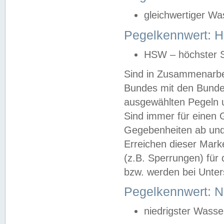
gleichwertiger Wa
Pegelkennwert: HS
HSW – höchster S
Sind in Zusammenarbei
Bundes mit den Bunde
ausgewählten Pegeln un
Sind immer für einen 
Gegebenheiten ab und
Erreichen dieser Mark
(z.B. Sperrungen) für 
bzw. werden bei Unter
Pegelkennwert: 
niedrigster Wasse