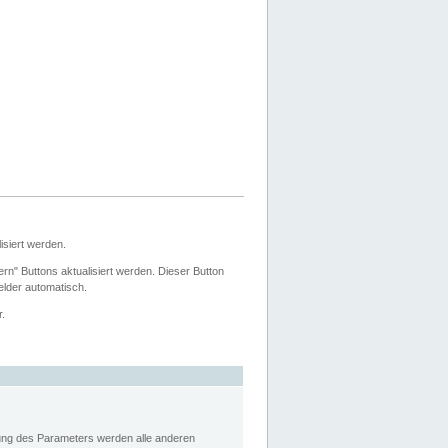
siert werden.
ern" Buttons aktualisiert werden. Dieser Button
Felder automatisch.
r.
rung des Parameters werden alle anderen